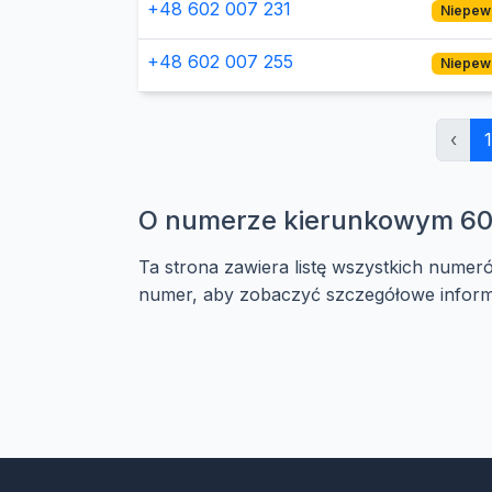
+48 602 007 231
Niepew
+48 602 007 255
Niepew
‹
1
O numerze kierunkowym 6
Ta strona zawiera listę wszystkich numer
numer, aby zobaczyć szczegółowe informa