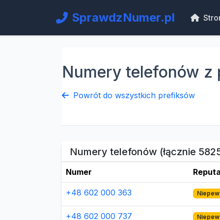
SprawdzNumer.pl
Stro
Numery telefonów z 
Powrót do wszystkich prefiksów
Numery telefonów (łącznie 582
Numer
Reputa
+48 602 000 363
Niepew
+48 602 000 737
Niepew