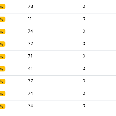
78
0
ny
11
0
ny
74
0
ny
72
0
ny
71
0
ny
41
0
ny
77
0
ny
74
0
ny
74
0
ny