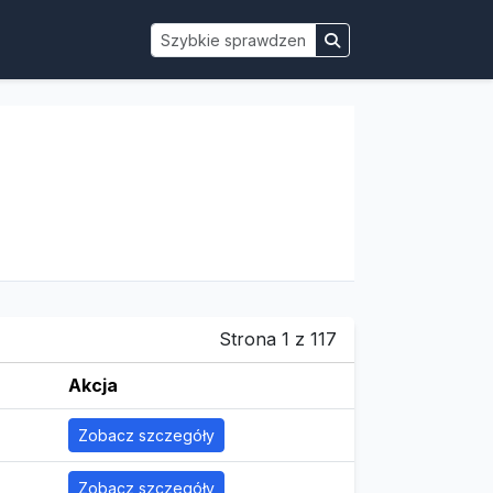
Strona 1 z 117
Akcja
Zobacz szczegóły
Zobacz szczegóły