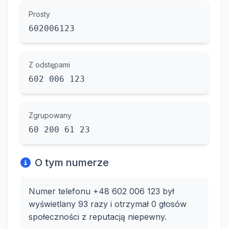
Prosty
602006123
Z odstępami
602 006 123
Zgrupowany
60 200 61 23
O tym numerze
Numer telefonu +48 602 006 123 był
wyświetlany 93 razy i otrzymał 0 głosów
społeczności z reputacją niepewny.