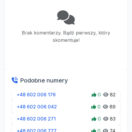
Brak komentarzy. Bądź pierwszy, który
skomentuje!
Podobne numery
+48 602 006 176
0
82
+48 602 006 042
0
89
+48 602 006 271
0
83
+48 602 006 777
0
74