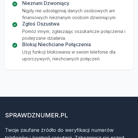
Nieznani Dzwoniący
Nigdy nie udostępniaj danych osobowych ani
finansowych nieznanym osobom dzwoniącym.
Zgłoś Oszustwa
Pomóż innym, zgłaszając oszukańcze połączenia i
podejrzane działania.
Blokuj Niechciane Połączenia
Użyj funkcji blokowania w swoim telefonie dla
uporczywych, niechcianych połączeń.
SPRAWDZNUMER.PL
Twoje zaufane źródło do weryfikacji numerów
telefonów i kontroli reputacji. Zabezpiecz się przed