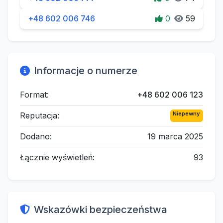
+48 602 006 746
0
59
Informacje o numerze
Format:
+48 602 006 123
Niepewny
Reputacja:
Dodano:
19 marca 2025
Łącznie wyświetleń:
93
Wskazówki bezpieczeństwa