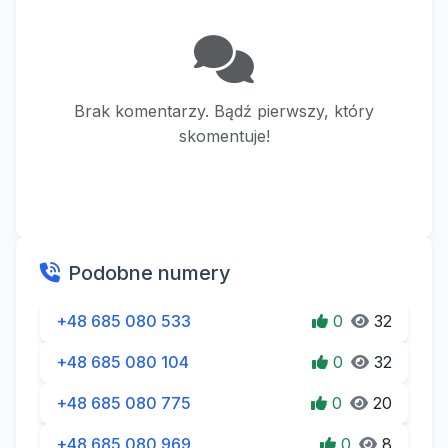
Brak komentarzy. Bądź pierwszy, który
skomentuje!
Podobne numery
+48 685 080 533
0
32
+48 685 080 104
0
32
+48 685 080 775
0
20
+48 685 080 969
0
8