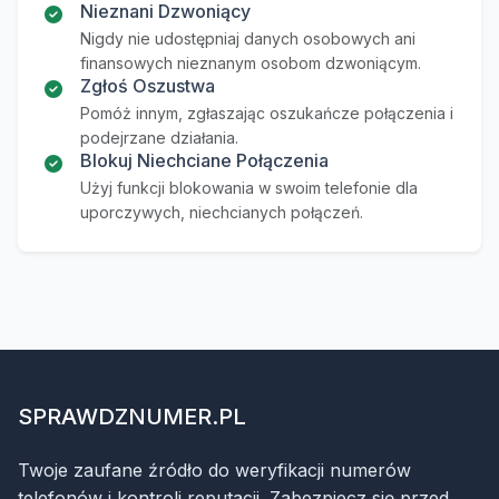
Nieznani Dzwoniący
Nigdy nie udostępniaj danych osobowych ani
finansowych nieznanym osobom dzwoniącym.
Zgłoś Oszustwa
Pomóż innym, zgłaszając oszukańcze połączenia i
podejrzane działania.
Blokuj Niechciane Połączenia
Użyj funkcji blokowania w swoim telefonie dla
uporczywych, niechcianych połączeń.
SPRAWDZNUMER.PL
Twoje zaufane źródło do weryfikacji numerów
telefonów i kontroli reputacji. Zabezpiecz się przed