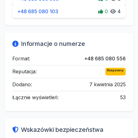
+48 685 080 103
0
4
Informacje o numerze
Format:
+48 685 080 556
Niepewny
Reputacja:
Dodano:
7 kwietnia 2025
Łącznie wyświetleń:
53
Wskazówki bezpieczeństwa