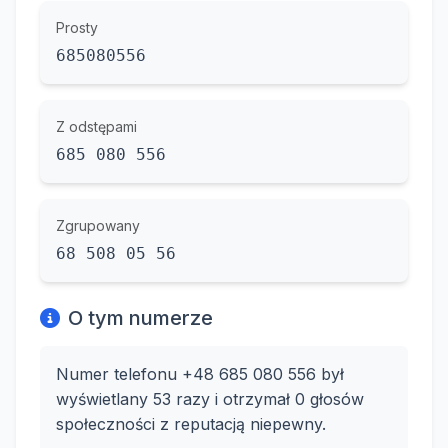
Prosty
685080556
Z odstępami
685 080 556
Zgrupowany
68 508 05 56
O tym numerze
Numer telefonu +48 685 080 556 był
wyświetlany 53 razy i otrzymał 0 głosów
społeczności z reputacją niepewny.