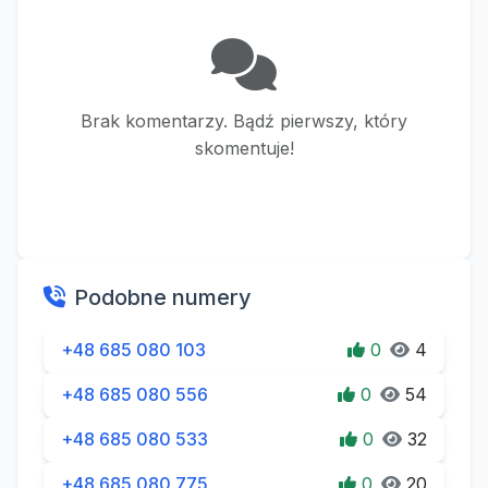
Brak komentarzy. Bądź pierwszy, który
skomentuje!
Podobne numery
+48 685 080 103
0
4
+48 685 080 556
0
54
+48 685 080 533
0
32
+48 685 080 775
0
20