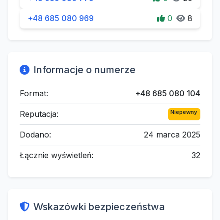
+48 685 080 969
0
8
Informacje o numerze
Format:
+48 685 080 104
Niepewny
Reputacja:
Dodano:
24 marca 2025
Łącznie wyświetleń:
32
Wskazówki bezpieczeństwa