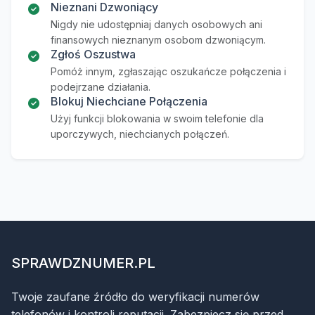
Nieznani Dzwoniący
Nigdy nie udostępniaj danych osobowych ani
finansowych nieznanym osobom dzwoniącym.
Zgłoś Oszustwa
Pomóż innym, zgłaszając oszukańcze połączenia i
podejrzane działania.
Blokuj Niechciane Połączenia
Użyj funkcji blokowania w swoim telefonie dla
uporczywych, niechcianych połączeń.
SPRAWDZNUMER.PL
Twoje zaufane źródło do weryfikacji numerów
telefonów i kontroli reputacji. Zabezpiecz się przed