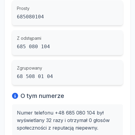
Prosty
685080104
Z odstępami
685 080 104
Zgrupowany
68 508 01 04
O tym numerze
Numer telefonu +48 685 080 104 był
wyświetlany 32 razy i otrzymał 0 głosów
społeczności z reputacją niepewny.