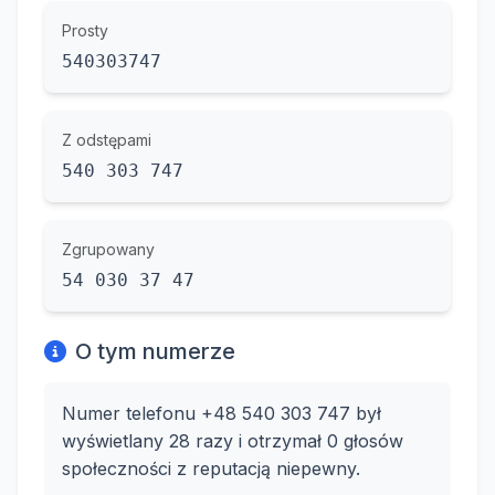
Prosty
540303747
Z odstępami
540 303 747
Zgrupowany
54 030 37 47
O tym numerze
Numer telefonu +48 540 303 747 był
wyświetlany 28 razy i otrzymał 0 głosów
społeczności z reputacją niepewny.