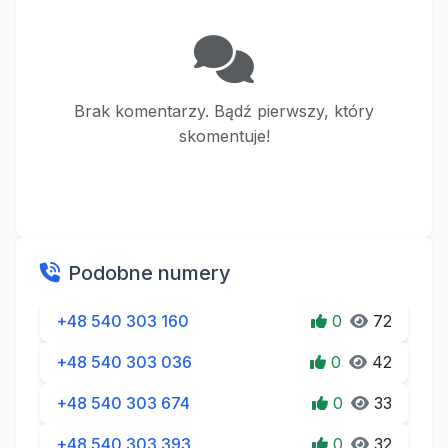
Brak komentarzy. Bądź pierwszy, który
skomentuje!
Podobne numery
+48 540 303 160
0
72
+48 540 303 036
0
42
+48 540 303 674
0
33
+48 540 303 393
0
32