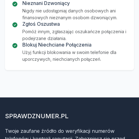
Nieznani Dzwoniący
Nigdy nie udostępniaj danych osobowych ani
finansowych nieznanym osobom dzwoniącym.
Zgłoś Oszustwa
Pomóż innym, zgłaszając oszukańcze połączenia i
podejrzane działania.
Blokuj Niechciane Połączenia
Użyj funkcji blokowania w swoim telefonie dla
uporczywych, niechcianych połączeń.
SPRAWDZNUMER.PL
Twoje zaufane źródło do weryfikacji numerów
telefonów i kontroli reputacji. Zabezpiecz się przed