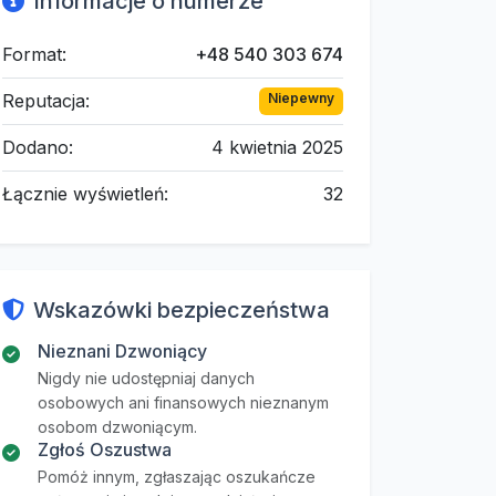
Informacje o numerze
Format:
+48 540 303 674
Reputacja:
Niepewny
Dodano:
4 kwietnia 2025
Łącznie wyświetleń:
32
Wskazówki bezpieczeństwa
Nieznani Dzwoniący
Nigdy nie udostępniaj danych
osobowych ani finansowych nieznanym
osobom dzwoniącym.
Zgłoś Oszustwa
Pomóż innym, zgłaszając oszukańcze