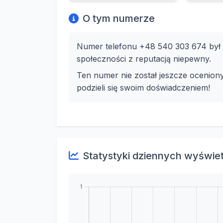
O tym numerze
Numer telefonu +48 540 303 674 był w
społeczności z reputacją niepewny.
Ten numer nie został jeszcze ocenion
podzieli się swoim doświadczeniem!
Statystyki dziennych wyświe