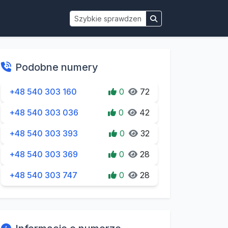
Podobne numery
+48 540 303 160
0
72
+48 540 303 036
0
42
+48 540 303 393
0
32
+48 540 303 369
0
28
+48 540 303 747
0
28