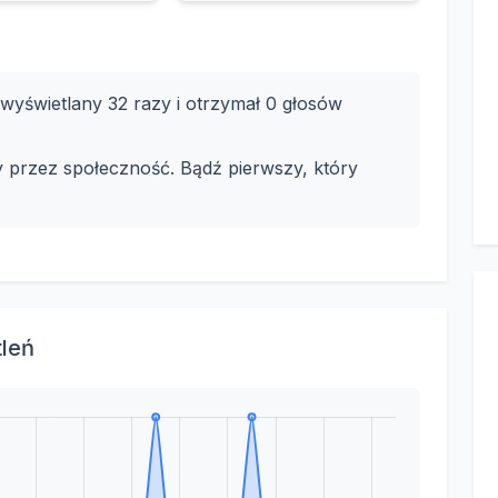
yświetlany 32 razy i otrzymał 0 głosów
y przez społeczność. Bądź pierwszy, który
tleń