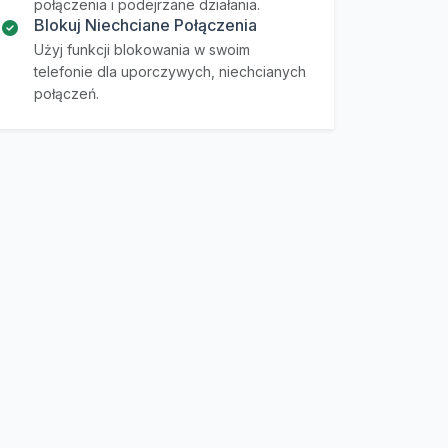
połączenia i podejrzane działania.
Blokuj Niechciane Połączenia
Użyj funkcji blokowania w swoim
telefonie dla uporczywych, niechcianych
połączeń.