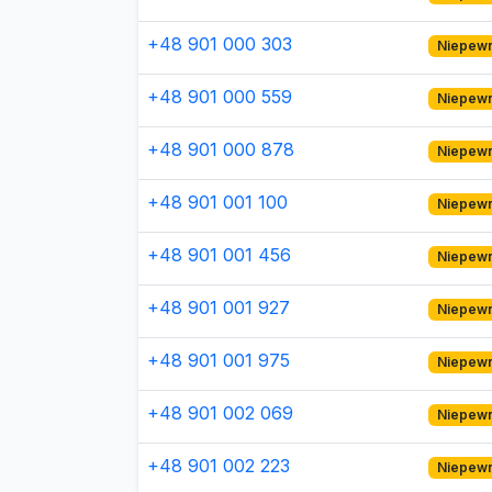
+48 901 000 303
Niepew
+48 901 000 559
Niepew
+48 901 000 878
Niepew
+48 901 001 100
Niepew
+48 901 001 456
Niepew
+48 901 001 927
Niepew
+48 901 001 975
Niepew
+48 901 002 069
Niepew
+48 901 002 223
Niepew