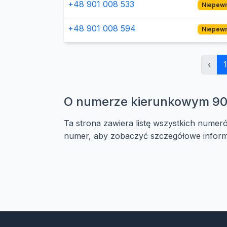
+48 901 008 533
Niepew
+48 901 008 594
Niepew
‹
1
O numerze kierunkowym 90
Ta strona zawiera listę wszystkich numer
numer, aby zobaczyć szczegółowe informa