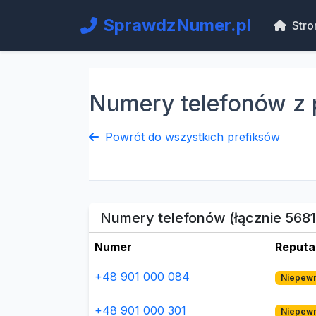
SprawdzNumer.pl
Stro
Numery telefonów z 
Powrót do wszystkich prefiksów
Numery telefonów (łącznie 5681
Numer
Reputa
+48 901 000 084
Niepew
+48 901 000 301
Niepew