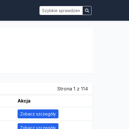
Strona 1 z 114
Akcja
Zobacz szczegóły
Zobacz szczegóły