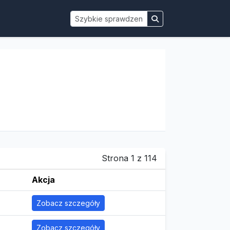
Strona 1 z 114
Akcja
Zobacz szczegóły
Zobacz szczegóły