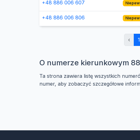
+48 886 006 607
Niepew
+48 886 006 806
Niepew
‹
1
O numerze kierunkowym 8
Ta strona zawiera listę wszystkich numer
numer, aby zobaczyć szczegółowe informa