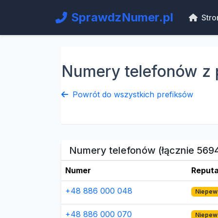
SprawdzNumer.pl
Stro
Numery telefonów z 
Powrót do wszystkich prefiksów
Numery telefonów (łącznie 569
Numer
Reputa
+48 886 000 048
Niepew
+48 886 000 070
Niepew