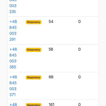
003
235
+48
54
0
Niepewny
845
003
291
+48
58
0
Niepewny
845
003
365
+48
68
0
Niepewny
845
003
371
+48
161
0
Niepewny