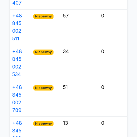
407
+48
57
0
Niepewny
845
002
511
+48
34
0
Niepewny
845
002
534
+48
51
0
Niepewny
845
002
789
+48
13
0
Niepewny
845