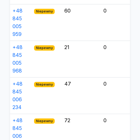
+48
60
0
Niepewny
845
005
959
+48
21
0
Niepewny
845
005
968
+48
47
0
Niepewny
845
006
234
+48
72
0
Niepewny
845
006