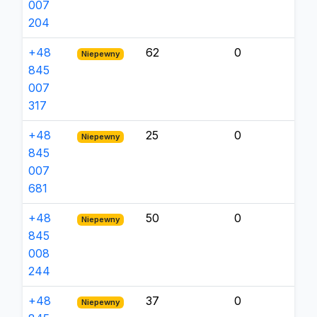
007
204
+48
62
0
Niepewny
845
007
317
+48
25
0
Niepewny
845
007
681
+48
50
0
Niepewny
845
008
244
+48
37
0
Niepewny