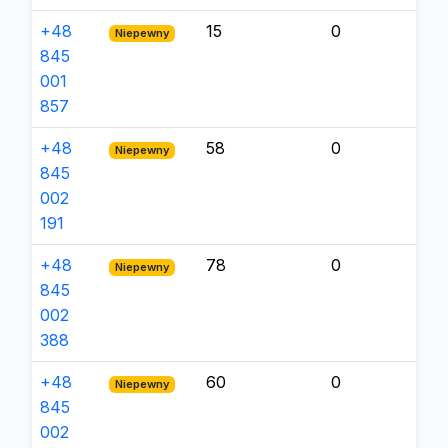
+48
15
0
Niepewny
845
001
857
+48
58
0
Niepewny
845
002
191
+48
78
0
Niepewny
845
002
388
+48
60
0
Niepewny
845
002