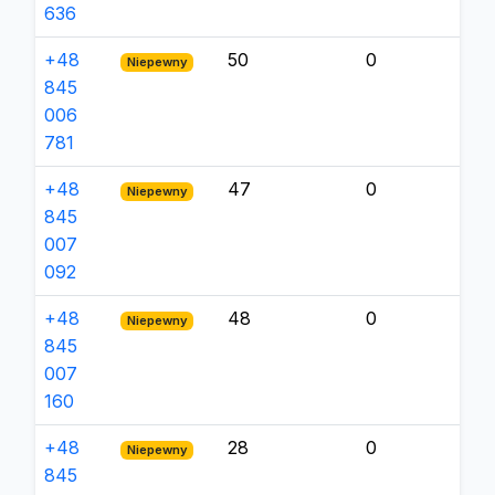
636
+48
50
0
Niepewny
845
006
781
+48
47
0
Niepewny
845
007
092
+48
48
0
Niepewny
845
007
160
+48
28
0
Niepewny
845