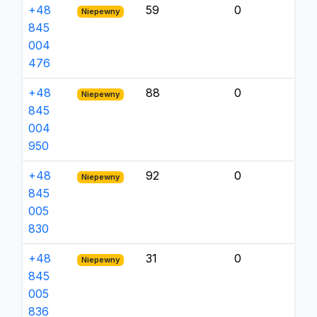
+48
59
0
Niepewny
845
004
476
+48
88
0
Niepewny
845
004
950
+48
92
0
Niepewny
845
005
830
+48
31
0
Niepewny
845
005
836