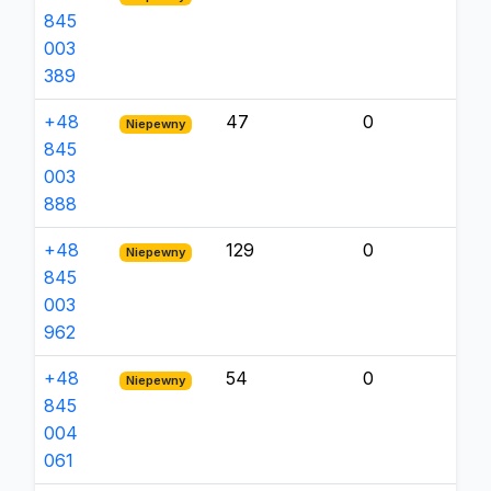
845
003
389
+48
47
0
Niepewny
845
003
888
+48
129
0
Niepewny
845
003
962
+48
54
0
Niepewny
845
004
061