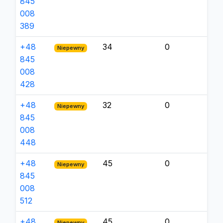
845
008
389
+48
34
0
Niepewny
845
008
428
+48
32
0
Niepewny
845
008
448
+48
45
0
Niepewny
845
008
512
+48
45
0
Niepewny