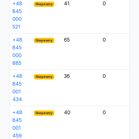
+48
41
0
Niepewny
845
000
521
+48
65
0
Niepewny
845
000
885
+48
36
0
Niepewny
845
001
434
+48
40
0
Niepewny
845
001
459