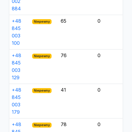
002
884
+48
65
0
Niepewny
845
003
100
+48
76
0
Niepewny
845
003
129
+48
41
0
Niepewny
845
003
179
+48
78
0
Niepewny
845