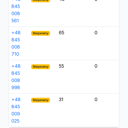
845
008
561
+48
65
0
Niepewny
845
008
710
+48
55
0
Niepewny
845
008
998
+48
31
0
Niepewny
845
009
025