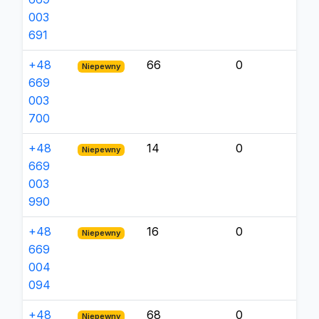
003
691
+48
66
0
Niepewny
669
003
700
+48
14
0
Niepewny
669
003
990
+48
16
0
Niepewny
669
004
094
+48
68
0
Niepewny