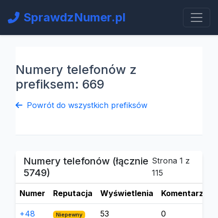
SprawdzNumer.pl
Numery telefonów z
prefiksem: 669
Powrót do wszystkich prefiksów
Numery telefonów (łącznie
Strona 1 z
5749)
115
Numer
Reputacja
Wyświetlenia
Komentarze
+48
53
0
Niepewny