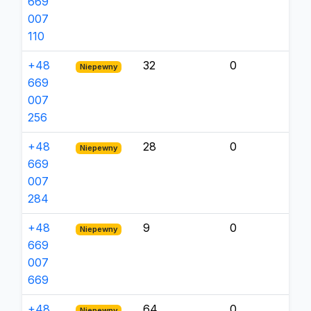
669
007
110
+48
32
0
Niepewny
669
007
256
+48
28
0
Niepewny
669
007
284
+48
9
0
Niepewny
669
007
669
+48
64
0
Niepewny