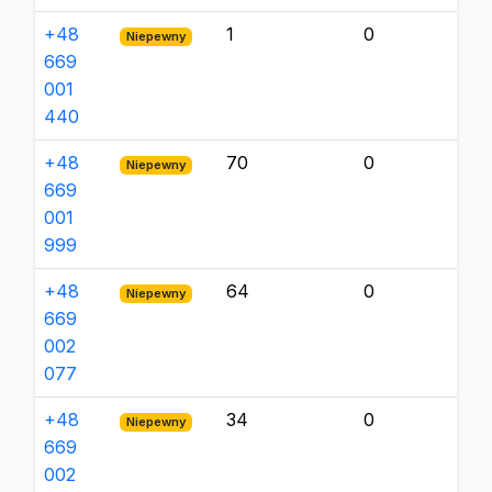
+48
1
0
Niepewny
669
001
440
+48
70
0
Niepewny
669
001
999
+48
64
0
Niepewny
669
002
077
+48
34
0
Niepewny
669
002