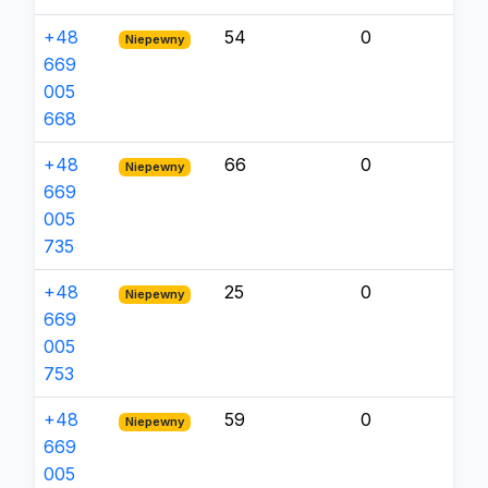
+48
54
0
Niepewny
669
005
668
+48
66
0
Niepewny
669
005
735
+48
25
0
Niepewny
669
005
753
+48
59
0
Niepewny
669
005