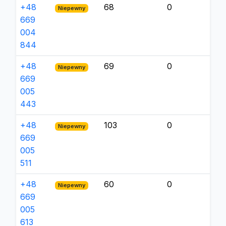
+48
68
0
Niepewny
669
004
844
+48
69
0
Niepewny
669
005
443
+48
103
0
Niepewny
669
005
511
+48
60
0
Niepewny
669
005
613