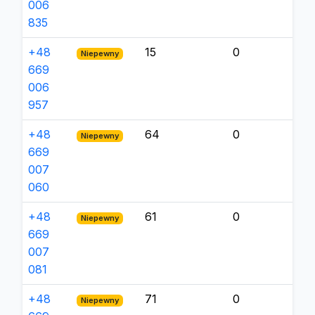
006
835
+48
15
0
Niepewny
669
006
957
+48
64
0
Niepewny
669
007
060
+48
61
0
Niepewny
669
007
081
+48
71
0
Niepewny