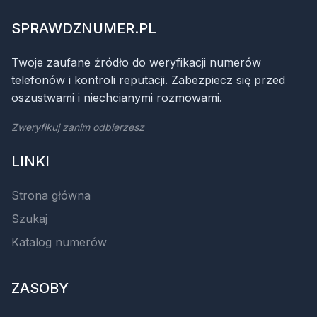
SPRAWDZNUMER.PL
Twoje zaufane źródło do weryfikacji numerów
telefonów i kontroli reputacji. Zabezpiecz się przed
oszustwami i niechcianymi rozmowami.
Zweryfikuj zanim odbierzesz
LINKI
Strona główna
Szukaj
Katalog numerów
ZASOBY