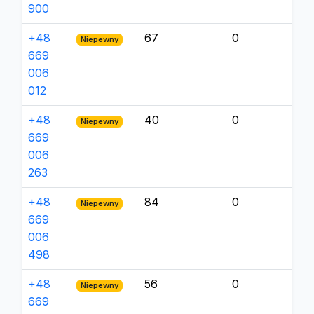
900
+48
67
0
Niepewny
669
006
012
+48
40
0
Niepewny
669
006
263
+48
84
0
Niepewny
669
006
498
+48
56
0
Niepewny
669