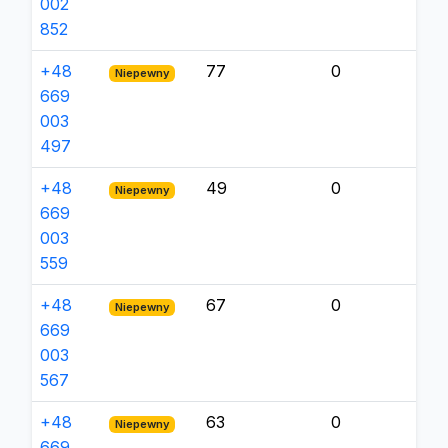
002
852
+48
77
0
Niepewny
669
003
497
+48
49
0
Niepewny
669
003
559
+48
67
0
Niepewny
669
003
567
+48
63
0
Niepewny
669