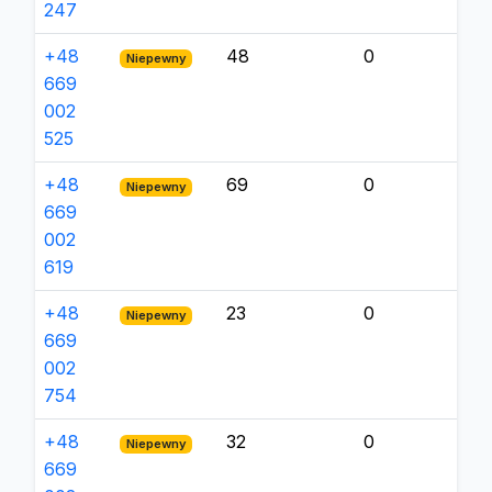
247
+48
48
0
Niepewny
669
002
525
+48
69
0
Niepewny
669
002
619
+48
23
0
Niepewny
669
002
754
+48
32
0
Niepewny
669