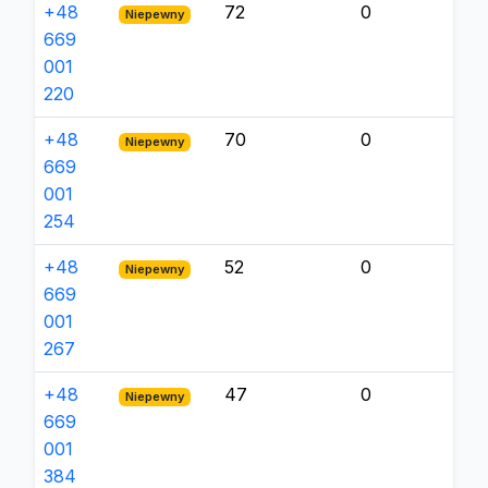
+48
72
0
Niepewny
669
001
220
+48
70
0
Niepewny
669
001
254
+48
52
0
Niepewny
669
001
267
+48
47
0
Niepewny
669
001
384