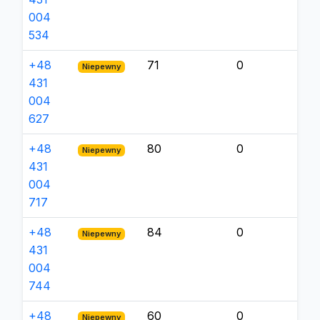
004
534
+48
71
0
Niepewny
431
004
627
+48
80
0
Niepewny
431
004
717
+48
84
0
Niepewny
431
004
744
+48
60
0
Niepewny