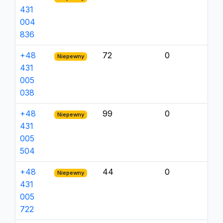
431
004
836
+48
72
0
Niepewny
431
005
038
+48
99
0
Niepewny
431
005
504
+48
44
0
Niepewny
431
005
722