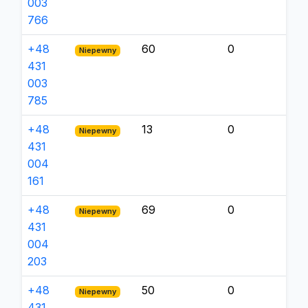
003
766
+48
60
0
Niepewny
431
003
785
+48
13
0
Niepewny
431
004
161
+48
69
0
Niepewny
431
004
203
+48
50
0
Niepewny
431