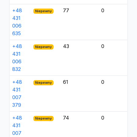
+48
77
0
Niepewny
431
006
635
+48
43
0
Niepewny
431
006
832
+48
61
0
Niepewny
431
007
379
+48
74
0
Niepewny
431
007