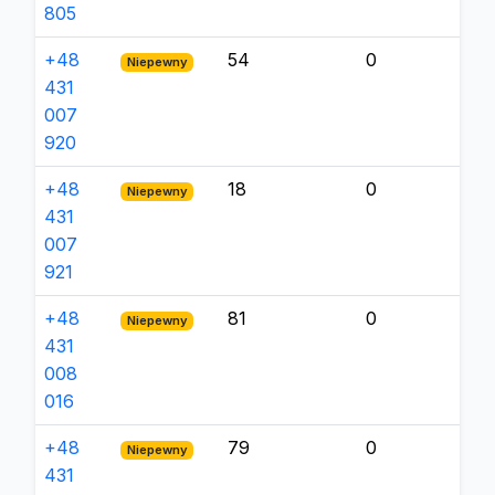
805
+48
54
0
Niepewny
431
007
920
+48
18
0
Niepewny
431
007
921
+48
81
0
Niepewny
431
008
016
+48
79
0
Niepewny
431