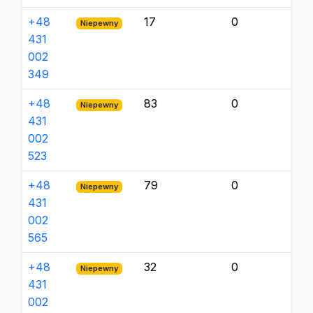
+48
17
0
Niepewny
431
002
349
+48
83
0
Niepewny
431
002
523
+48
79
0
Niepewny
431
002
565
+48
32
0
Niepewny
431
002