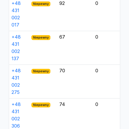
+48
92
0
Niepewny
431
002
017
+48
67
0
Niepewny
431
002
137
+48
70
0
Niepewny
431
002
275
+48
74
0
Niepewny
431
002
306