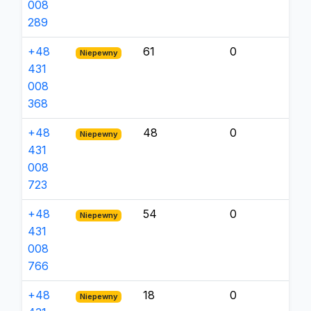
008
289
+48
61
0
Niepewny
431
008
368
+48
48
0
Niepewny
431
008
723
+48
54
0
Niepewny
431
008
766
+48
18
0
Niepewny