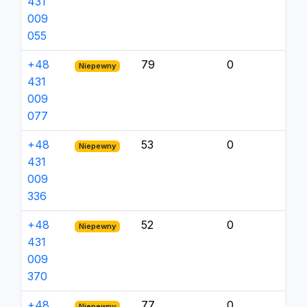
431
009
055
+48
79
0
Niepewny
431
009
077
+48
53
0
Niepewny
431
009
336
+48
52
0
Niepewny
431
009
370
+48
77
0
Niepewny