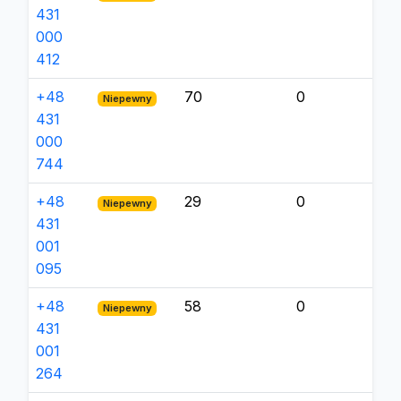
431
000
412
+48
70
0
Niepewny
431
000
744
+48
29
0
Niepewny
431
001
095
+48
58
0
Niepewny
431
001
264