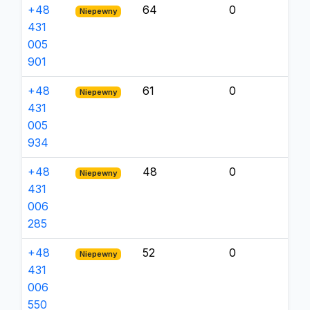
+48
64
0
Niepewny
431
005
901
+48
61
0
Niepewny
431
005
934
+48
48
0
Niepewny
431
006
285
+48
52
0
Niepewny
431
006
550