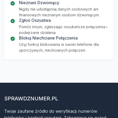
Nieznani Dzwoniący
Nigdy nie udostępniaj danych osobowych ani
finansowych nieznanym osobom dzwoniącym.
Zgłoś Oszustwa
Pomóż innym, zgłaszając oszukańcze połączenia i
podejrzane działania.
Blokuj Niechciane Połączenia
Użyj funkcji blokowania w swoim telefonie dla
uporczywych, niechcianych połączeń.
SPRAWDZNUMER.PL
Twoje zaufane źródło do weryfikacji numerów
telefonów i kontroli reputacji. Zabezpiecz się przed