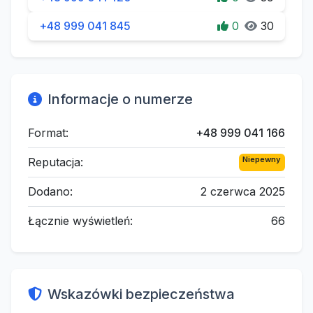
+48 999 041 845
0
30
Informacje o numerze
Format:
+48 999 041 166
Niepewny
Reputacja:
Dodano:
2 czerwca 2025
Łącznie wyświetleń:
66
Wskazówki bezpieczeństwa