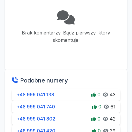
Brak komentarzy. Bądź pierwszy, który
skomentuje!
Podobne numery
+48 999 041 138
0
43
+48 999 041 740
0
61
+48 999 041 802
0
42
+48 999 041 420
0
39