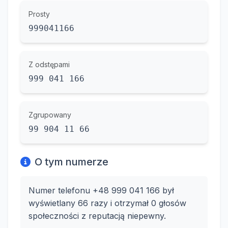
Prosty
999041166
Z odstępami
999 041 166
Zgrupowany
99 904 11 66
O tym numerze
Numer telefonu +48 999 041 166 był
wyświetlany 66 razy i otrzymał 0 głosów
społeczności z reputacją niepewny.