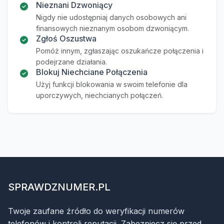
Nieznani Dzwoniący
Nigdy nie udostępniaj danych osobowych ani
finansowych nieznanym osobom dzwoniącym.
Zgłoś Oszustwa
Pomóż innym, zgłaszając oszukańcze połączenia i
podejrzane działania.
Blokuj Niechciane Połączenia
Użyj funkcji blokowania w swoim telefonie dla
uporczywych, niechcianych połączeń.
SPRAWDZNUMER.PL
Twoje zaufane źródło do weryfikacji numerów
telefonów i kontroli reputacji. Zabezpiecz się przed