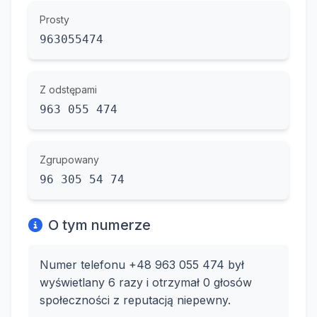
Prosty
963055474
Z odstępami
963 055 474
Zgrupowany
96 305 54 74
O tym numerze
Numer telefonu +48 963 055 474 był
wyświetlany 6 razy i otrzymał 0 głosów
społeczności z reputacją niepewny.