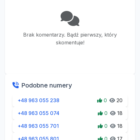
Brak komentarzy. Bądź pierwszy, który
skomentuje!
Podobne numery
+48 963 055 238
0
20
+48 963 055 074
0
18
+48 963 055 701
0
18
+48 963 055 801
0
17