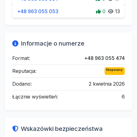
+48 963 055 053
0
13
Informacje o numerze
Format:
+48 963 055 474
Niepewny
Reputacja:
Dodano:
2 kwietnia 2026
Łącznie wyświetleń:
6
Wskazówki bezpieczeństwa