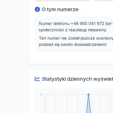
O tym numerze
Numer telefonu +48 950 041 972 był w
społeczności z reputacją niepewny.
Ten numer nie został jeszcze ocenion
podzieli się swoim doświadczeniem!
Statystyki dziennych wyświe