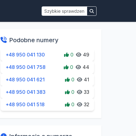
Podobne numery
+48 950 041 130
0
49
+48 950 041 758
0
44
+48 950 041 621
0
41
+48 950 041 383
0
33
+48 950 041 518
0
32