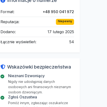
Informacje o numerze
Format:
+48 950 041 972
Reputacja:
Niepewny
Dodano:
17 lutego 2025
Łącznie wyświetleń:
54
Wskazówki bezpieczeństwa
Nieznani Dzwoniący
Nigdy nie udostępniaj danych
osobowych ani finansowych nieznanym
osobom dzwoniącym.
Zgłoś Oszustwa
Pomóż innym, zgłaszając oszukańcze