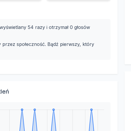
yświetlany 54 razy i otrzymał 0 głosów
y przez społeczność. Bądź pierwszy, który
tleń