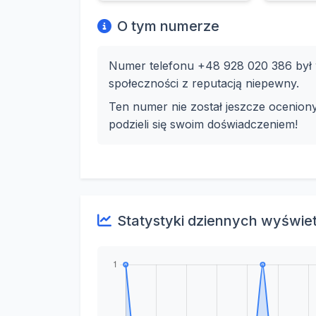
O tym numerze
Numer telefonu +48 928 020 386 był w
społeczności z reputacją niepewny.
Ten numer nie został jeszcze ocenion
podzieli się swoim doświadczeniem!
Statystyki dziennych wyświe