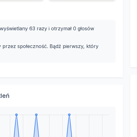
yświetlany 63 razy i otrzymał 0 głosów
y przez społeczność. Bądź pierwszy, który
tleń