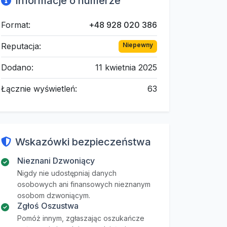
Informacje o numerze
Format:
+48 928 020 386
Reputacja:
Niepewny
Dodano:
11 kwietnia 2025
Łącznie wyświetleń:
63
Wskazówki bezpieczeństwa
Nieznani Dzwoniący
Nigdy nie udostępniaj danych
osobowych ani finansowych nieznanym
osobom dzwoniącym.
Zgłoś Oszustwa
Pomóż innym, zgłaszając oszukańcze