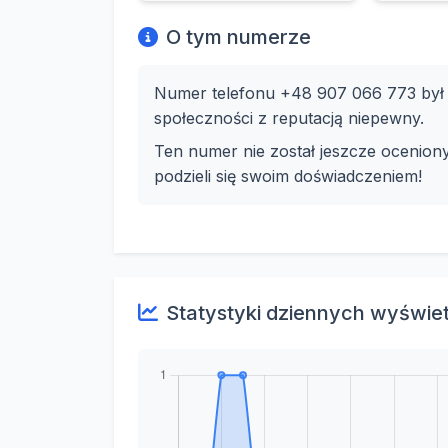
O tym numerze
Numer telefonu +48 907 066 773 był w
społeczności z reputacją niepewny.
Ten numer nie został jeszcze ocenion
podzieli się swoim doświadczeniem!
Statystyki dziennych wyświe