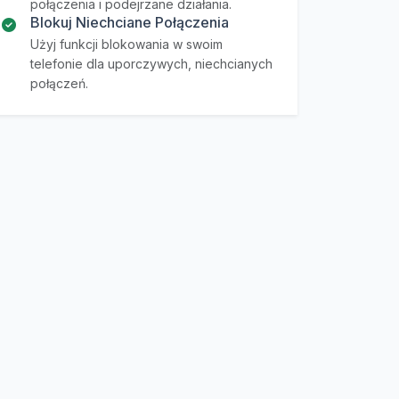
połączenia i podejrzane działania.
Blokuj Niechciane Połączenia
Użyj funkcji blokowania w swoim
telefonie dla uporczywych, niechcianych
połączeń.