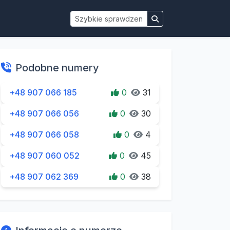
Podobne numery
+48 907 066 185
0
31
+48 907 066 056
0
30
+48 907 066 058
0
4
+48 907 060 052
0
45
+48 907 062 369
0
38