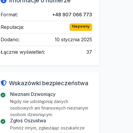
Informacje o numerze
Format:
+48 907 066 773
Reputacja:
Niepewny
Dodano:
10 stycznia 2025
Łącznie wyświetleń:
37
Wskazówki bezpieczeństwa
Nieznani Dzwoniący
Nigdy nie udostępniaj danych
osobowych ani finansowych nieznanym
osobom dzwoniącym.
Zgłoś Oszustwa
Pomóż innym, zgłaszając oszukańcze