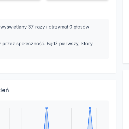
yświetlany 37 razy i otrzymał 0 głosów
y przez społeczność. Bądź pierwszy, który
tleń