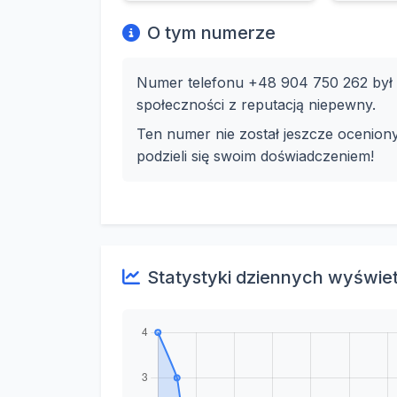
O tym numerze
Numer telefonu +48 904 750 262 był w
społeczności z reputacją niepewny.
Ten numer nie został jeszcze ocenion
podzieli się swoim doświadczeniem!
Statystyki dziennych wyświe