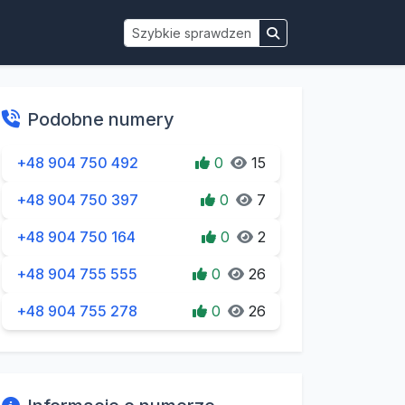
Podobne numery
+48 904 750 492
0
15
+48 904 750 397
0
7
+48 904 750 164
0
2
+48 904 755 555
0
26
+48 904 755 278
0
26