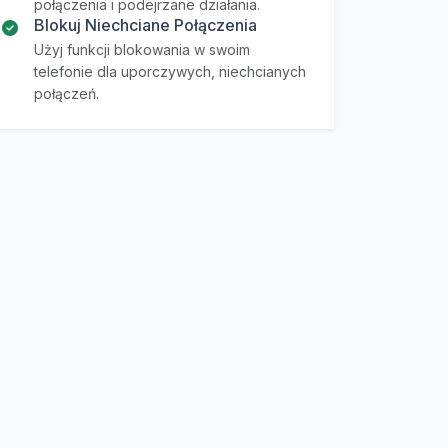
połączenia i podejrzane działania.
Blokuj Niechciane Połączenia
Użyj funkcji blokowania w swoim
telefonie dla uporczywych, niechcianych
połączeń.