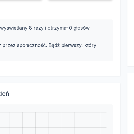
yświetlany 8 razy i otrzymał 0 głosów
y przez społeczność. Bądź pierwszy, który
tleń