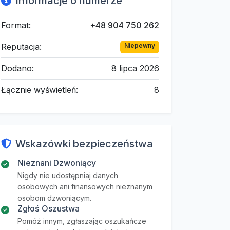
Informacje o numerze
Format:
+48 904 750 262
Reputacja:
Niepewny
Dodano:
8 lipca 2026
Łącznie wyświetleń:
8
Wskazówki bezpieczeństwa
Nieznani Dzwoniący
Nigdy nie udostępniaj danych
osobowych ani finansowych nieznanym
osobom dzwoniącym.
Zgłoś Oszustwa
Pomóż innym, zgłaszając oszukańcze