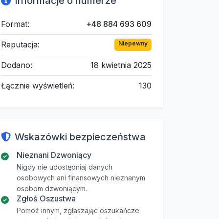
Informacje o numerze
Format:
+48 884 693 609
Reputacja:
Niepewny
Dodano:
18 kwietnia 2025
Łącznie wyświetleń:
130
Wskazówki bezpieczeństwa
Nieznani Dzwoniący
Nigdy nie udostępniaj danych
osobowych ani finansowych nieznanym
osobom dzwoniącym.
Zgłoś Oszustwa
Pomóż innym, zgłaszając oszukańcze