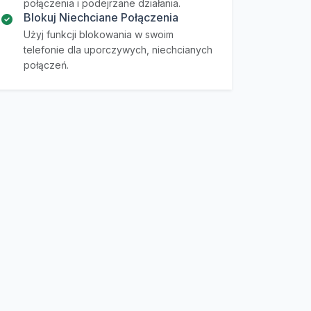
połączenia i podejrzane działania.
Blokuj Niechciane Połączenia
Użyj funkcji blokowania w swoim
telefonie dla uporczywych, niechcianych
połączeń.