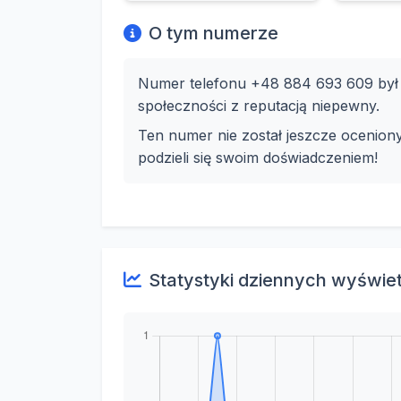
O tym numerze
Numer telefonu +48 884 693 609 był w
społeczności z reputacją niepewny.
Ten numer nie został jeszcze ocenion
podzieli się swoim doświadczeniem!
Statystyki dziennych wyświe