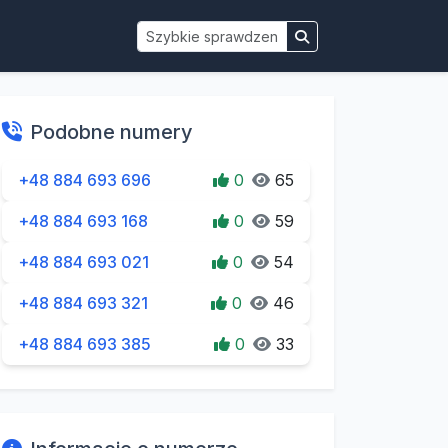
Podobne numery
+48 884 693 696
0
65
+48 884 693 168
0
59
+48 884 693 021
0
54
+48 884 693 321
0
46
+48 884 693 385
0
33