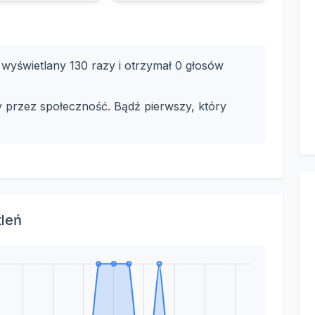
yświetlany 130 razy i otrzymał 0 głosów
y przez społeczność. Bądź pierwszy, który
tleń