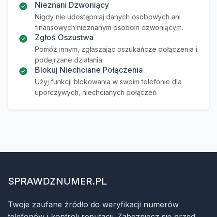
Nieznani Dzwoniący
Nigdy nie udostępniaj danych osobowych ani
finansowych nieznanym osobom dzwoniącym.
Zgłoś Oszustwa
Pomóż innym, zgłaszając oszukańcze połączenia i
podejrzane działania.
Blokuj Niechciane Połączenia
Użyj funkcji blokowania w swoim telefonie dla
uporczywych, niechcianych połączeń.
SPRAWDZNUMER.PL
Twoje zaufane źródło do weryfikacji numerów
telefonów i kontroli reputacji. Zabezpiecz się przed