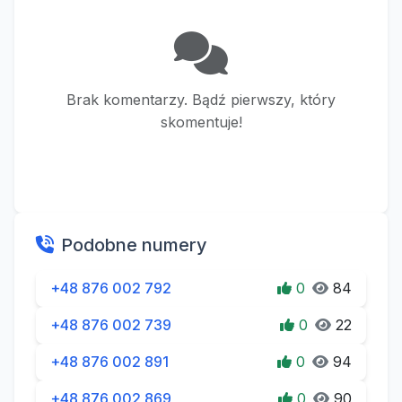
Brak komentarzy. Bądź pierwszy, który
skomentuje!
Podobne numery
+48 876 002 792
0
84
+48 876 002 739
0
22
+48 876 002 891
0
94
+48 876 002 869
0
90