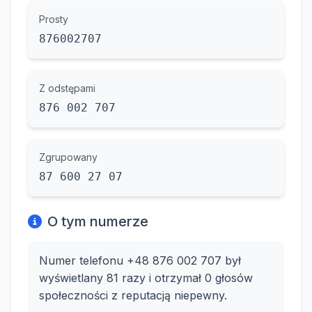
Prosty
876002707
Z odstępami
876 002 707
Zgrupowany
87 600 27 07
O tym numerze
Numer telefonu +48 876 002 707 był
wyświetlany 81 razy i otrzymał 0 głosów
społeczności z reputacją niepewny.