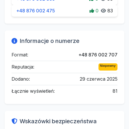
+48 876 002 475
0
83
Informacje o numerze
Format:
+48 876 002 707
Niepewny
Reputacja:
Dodano:
29 czerwca 2025
Łącznie wyświetleń:
81
Wskazówki bezpieczeństwa