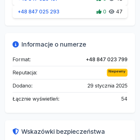
+48 847 025 293
0
47
Informacje o numerze
Format:
+48 847 023 799
Niepewny
Reputacja:
Dodano:
29 stycznia 2025
Łącznie wyświetleń:
54
Wskazówki bezpieczeństwa