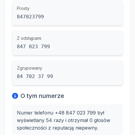
Prosty
847023799
Z odstępami
847 023 799
Zgrupowany
84 702 37 99
O tym numerze
Numer telefonu +48 847 023 799 był
wyświetlany 54 razy i otrzymał 0 głosów
społeczności z reputacją niepewny.