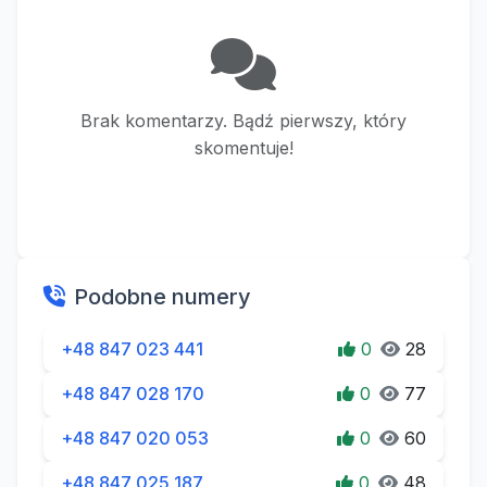
Brak komentarzy. Bądź pierwszy, który
skomentuje!
Podobne numery
+48 847 023 441
0
28
+48 847 028 170
0
77
+48 847 020 053
0
60
+48 847 025 187
0
48