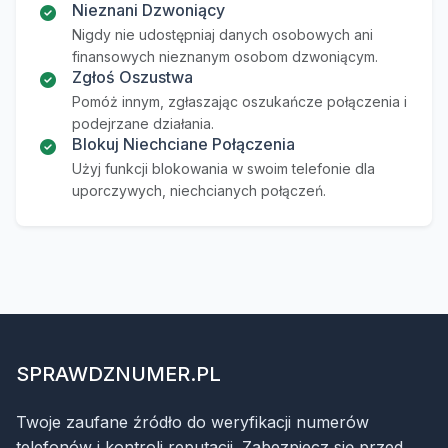
Nieznani Dzwoniący
Nigdy nie udostępniaj danych osobowych ani
finansowych nieznanym osobom dzwoniącym.
Zgłoś Oszustwa
Pomóż innym, zgłaszając oszukańcze połączenia i
podejrzane działania.
Blokuj Niechciane Połączenia
Użyj funkcji blokowania w swoim telefonie dla
uporczywych, niechcianych połączeń.
SPRAWDZNUMER.PL
Twoje zaufane źródło do weryfikacji numerów
telefonów i kontroli reputacji. Zabezpiecz się przed