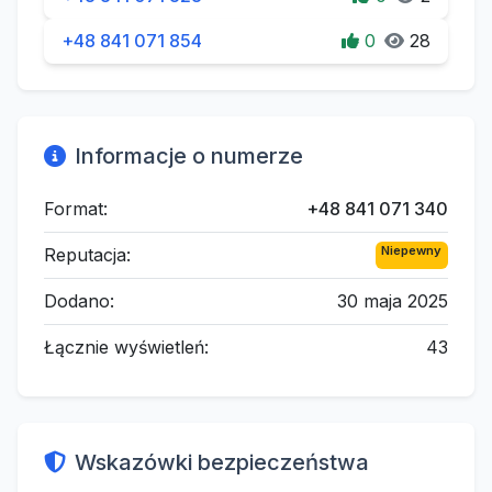
+48 841 071 854
0
28
Informacje o numerze
Format:
+48 841 071 340
Niepewny
Reputacja:
Dodano:
30 maja 2025
Łącznie wyświetleń:
43
Wskazówki bezpieczeństwa