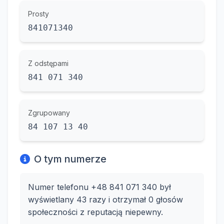
Prosty
841071340
Z odstępami
841 071 340
Zgrupowany
84 107 13 40
O tym numerze
Numer telefonu +48 841 071 340 był
wyświetlany 43 razy i otrzymał 0 głosów
społeczności z reputacją niepewny.