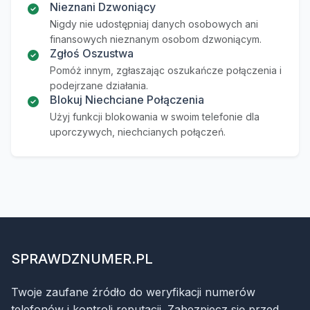
Nieznani Dzwoniący
Nigdy nie udostępniaj danych osobowych ani
finansowych nieznanym osobom dzwoniącym.
Zgłoś Oszustwa
Pomóż innym, zgłaszając oszukańcze połączenia i
podejrzane działania.
Blokuj Niechciane Połączenia
Użyj funkcji blokowania w swoim telefonie dla
uporczywych, niechcianych połączeń.
SPRAWDZNUMER.PL
Twoje zaufane źródło do weryfikacji numerów
telefonów i kontroli reputacji. Zabezpiecz się przed