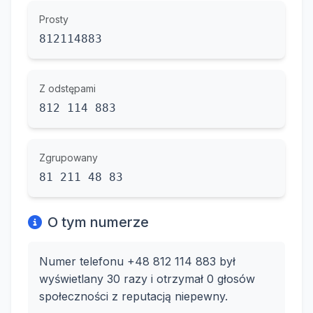
Prosty
812114883
Z odstępami
812 114 883
Zgrupowany
81 211 48 83
O tym numerze
Numer telefonu +48 812 114 883 był
wyświetlany 30 razy i otrzymał 0 głosów
społeczności z reputacją niepewny.