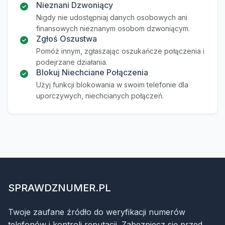
Nieznani Dzwoniący
Nigdy nie udostępniaj danych osobowych ani
finansowych nieznanym osobom dzwoniącym.
Zgłoś Oszustwa
Pomóż innym, zgłaszając oszukańcze połączenia i
podejrzane działania.
Blokuj Niechciane Połączenia
Użyj funkcji blokowania w swoim telefonie dla
uporczywych, niechcianych połączeń.
SPRAWDZNUMER.PL
Twoje zaufane źródło do weryfikacji numerów
telefonów i kontroli reputacji. Zabezpiecz się przed