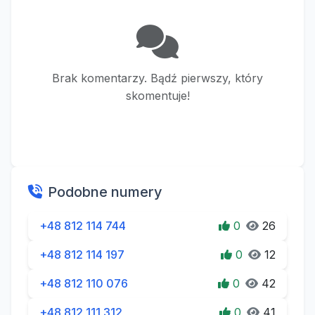
Brak komentarzy. Bądź pierwszy, który
skomentuje!
Podobne numery
+48 812 114 744
0
26
+48 812 114 197
0
12
+48 812 110 076
0
42
+48 812 111 312
0
41