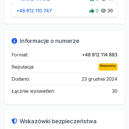
+48 812 110 747
0
39
Informacje o numerze
Format:
+48 812 114 883
Niepewny
Reputacja:
Dodano:
23 grudnia 2024
Łącznie wyświetleń:
30
Wskazówki bezpieczeństwa