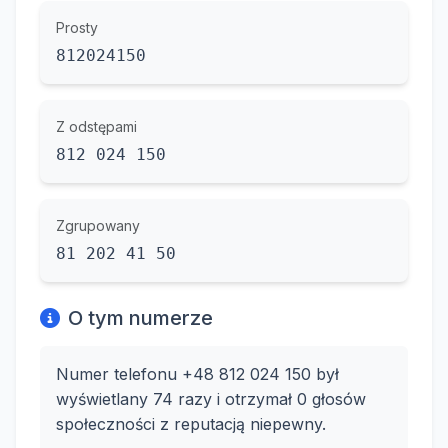
Prosty
812024150
Z odstępami
812 024 150
Zgrupowany
81 202 41 50
O tym numerze
Numer telefonu +48 812 024 150 był
wyświetlany 74 razy i otrzymał 0 głosów
społeczności z reputacją niepewny.