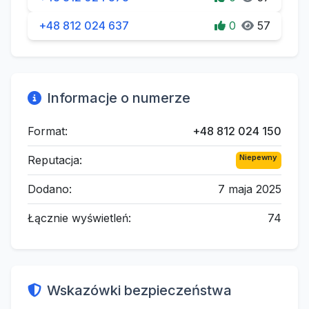
+48 812 024 637
0
57
Informacje o numerze
Format:
+48 812 024 150
Niepewny
Reputacja:
Dodano:
7 maja 2025
Łącznie wyświetleń:
74
Wskazówki bezpieczeństwa