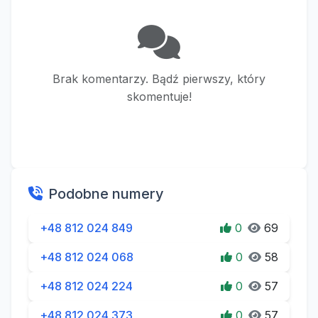
Brak komentarzy. Bądź pierwszy, który
skomentuje!
Podobne numery
+48 812 024 849
0
69
+48 812 024 068
0
58
+48 812 024 224
0
57
+48 812 024 373
0
57