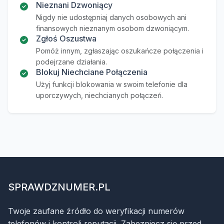
Nieznani Dzwoniący
Nigdy nie udostępniaj danych osobowych ani
finansowych nieznanym osobom dzwoniącym.
Zgłoś Oszustwa
Pomóż innym, zgłaszając oszukańcze połączenia i
podejrzane działania.
Blokuj Niechciane Połączenia
Użyj funkcji blokowania w swoim telefonie dla
uporczywych, niechcianych połączeń.
SPRAWDZNUMER.PL
Twoje zaufane źródło do weryfikacji numerów
telefonów i kontroli reputacji. Zabezpiecz się przed