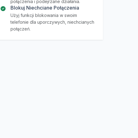
połączenia i podejrzane działania.
Blokuj Niechciane Połączenia
Użyj funkcji blokowania w swoim
telefonie dla uporczywych, niechcianych
połączeń.