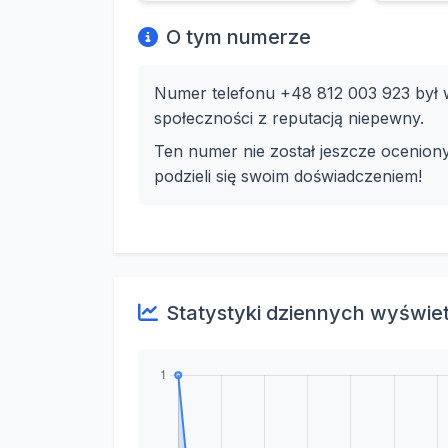
O tym numerze
Numer telefonu +48 812 003 923 był w
społeczności z reputacją niepewny.
Ten numer nie został jeszcze ocenion
podzieli się swoim doświadczeniem!
Statystyki dziennych wyświe