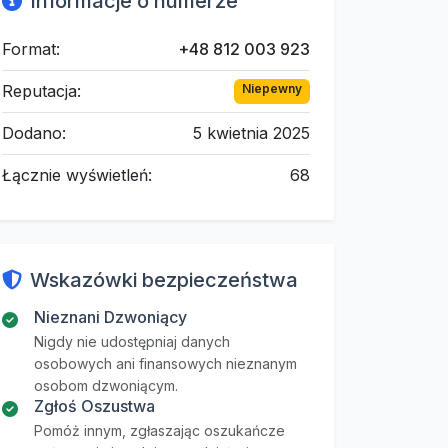
Informacje o numerze
Format:
+48 812 003 923
Reputacja:
Niepewny
Dodano:
5 kwietnia 2025
Łącznie wyświetleń:
68
Wskazówki bezpieczeństwa
Nieznani Dzwoniący
Nigdy nie udostępniaj danych
osobowych ani finansowych nieznanym
osobom dzwoniącym.
Zgłoś Oszustwa
Pomóż innym, zgłaszając oszukańcze