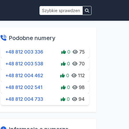
Podobne numery
+48 812 003 336
0
75
+48 812 003 538
0
70
+48 812 004 462
0
112
+48 812 002 541
0
98
+48 812 004 733
0
94