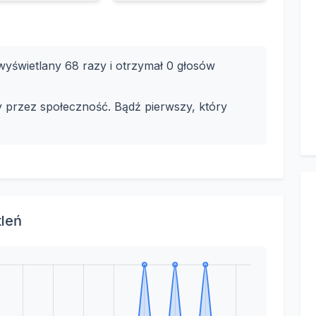
yświetlany 68 razy i otrzymał 0 głosów
y przez społeczność. Bądź pierwszy, który
tleń