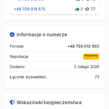
+48 759 014 575
0
77
Informacje o numerze
Format:
+48 759 012 950
Niepewny
Reputacja:
Dodano:
2 lutego 2025
Łącznie wyświetleń:
73
Wskazówki bezpieczeństwa