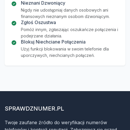
Nieznani Dzwoniący
Nigdy nie udostępniaj danych osobowych ani
finansowych nieznanym osobom dzwoniącym.
Zgłoś Oszustwa
Pomóż innym, zgłaszając oszukańcze połączenia i
podejrzane działania.
Blokuj Niechciane Połączenia
Użyj funkcji blokowania w swoim telefonie dla
uporczywych, niechcianych połączeń.
SPRAWDZNUMER.PL
Twoje zaufane źródło do weryfikacji numerów
telefonów i kontroli reputacji. Zabezpiecz się przed