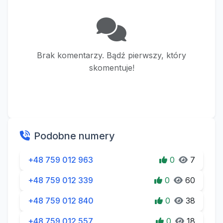
Brak komentarzy. Bądź pierwszy, który
skomentuje!
Podobne numery
+48 759 012 963
0
7
+48 759 012 339
0
60
+48 759 012 840
0
38
+48 759 012 557
0
18