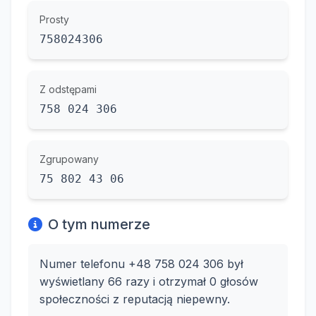
Prosty
758024306
Z odstępami
758 024 306
Zgrupowany
75 802 43 06
O tym numerze
Numer telefonu +48 758 024 306 był
wyświetlany 66 razy i otrzymał 0 głosów
społeczności z reputacją niepewny.