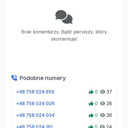
Brak komentarzy. Bądź pierwszy, który
skomentuje!
Podobne numery
+48 758 024 659
0
37
+48 758 024 026
0
28
+48 758 024 034
0
26
+48 758 024 161
0
24