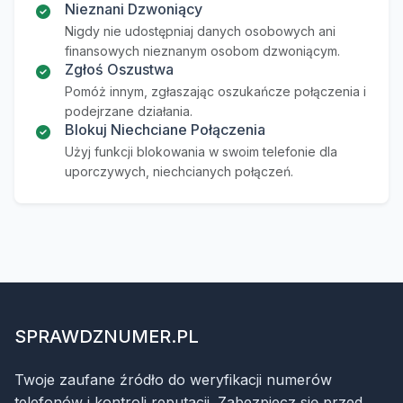
Nieznani Dzwoniący
Nigdy nie udostępniaj danych osobowych ani
finansowych nieznanym osobom dzwoniącym.
Zgłoś Oszustwa
Pomóż innym, zgłaszając oszukańcze połączenia i
podejrzane działania.
Blokuj Niechciane Połączenia
Użyj funkcji blokowania w swoim telefonie dla
uporczywych, niechcianych połączeń.
SPRAWDZNUMER.PL
Twoje zaufane źródło do weryfikacji numerów
telefonów i kontroli reputacji. Zabezpiecz się przed