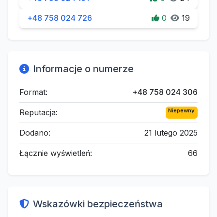
+48 758 024 726
0
19
Informacje o numerze
Format:
+48 758 024 306
Niepewny
Reputacja:
Dodano:
21 lutego 2025
Łącznie wyświetleń:
66
Wskazówki bezpieczeństwa