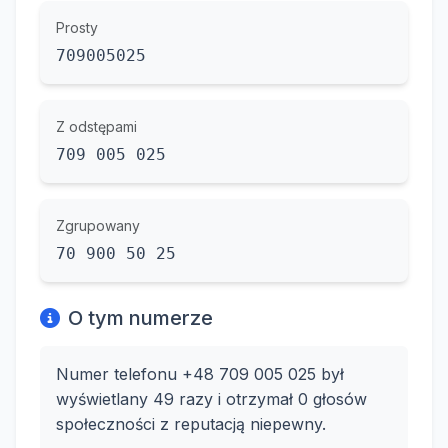
Prosty
709005025
Z odstępami
709 005 025
Zgrupowany
70 900 50 25
O tym numerze
Numer telefonu +48 709 005 025 był
wyświetlany 49 razy i otrzymał 0 głosów
społeczności z reputacją niepewny.