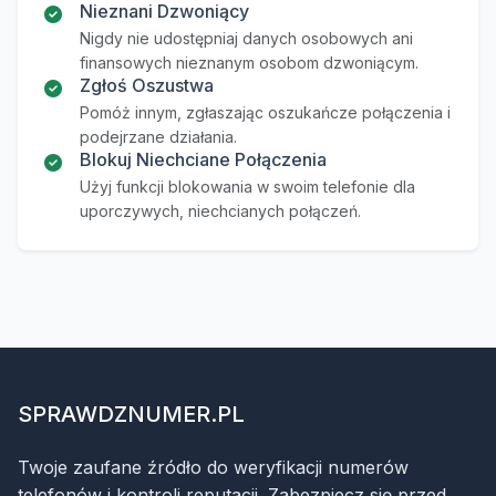
Nieznani Dzwoniący
Nigdy nie udostępniaj danych osobowych ani
finansowych nieznanym osobom dzwoniącym.
Zgłoś Oszustwa
Pomóż innym, zgłaszając oszukańcze połączenia i
podejrzane działania.
Blokuj Niechciane Połączenia
Użyj funkcji blokowania w swoim telefonie dla
uporczywych, niechcianych połączeń.
SPRAWDZNUMER.PL
Twoje zaufane źródło do weryfikacji numerów
telefonów i kontroli reputacji. Zabezpiecz się przed