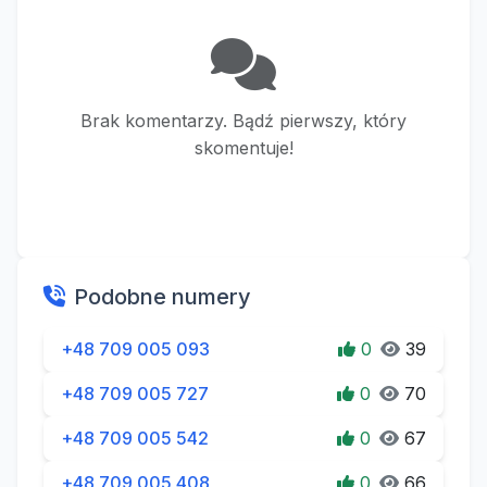
Brak komentarzy. Bądź pierwszy, który
skomentuje!
Podobne numery
+48 709 005 093
0
39
+48 709 005 727
0
70
+48 709 005 542
0
67
+48 709 005 408
0
66