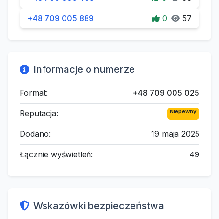
+48 709 005 889
0
57
Informacje o numerze
Format:
+48 709 005 025
Niepewny
Reputacja:
Dodano:
19 maja 2025
Łącznie wyświetleń:
49
Wskazówki bezpieczeństwa