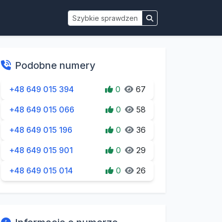
Podobne numery
+48 649 015 394
0
67
+48 649 015 066
0
58
+48 649 015 196
0
36
+48 649 015 901
0
29
+48 649 015 014
0
26