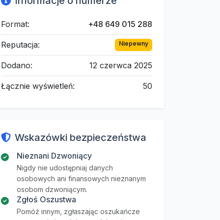
Informacje o numerze
Format:
+48 649 015 288
Reputacja:
Niepewny
Dodano:
12 czerwca 2025
Łącznie wyświetleń:
50
Wskazówki bezpieczeństwa
Nieznani Dzwoniący
Nigdy nie udostępniaj danych
osobowych ani finansowych nieznanym
osobom dzwoniącym.
Zgłoś Oszustwa
Pomóż innym, zgłaszając oszukańcze