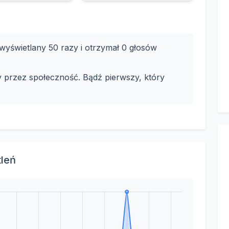
yświetlany 50 razy i otrzymał 0 głosów
y przez społeczność. Bądź pierwszy, który
tleń