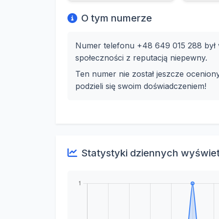
O tym numerze
Numer telefonu +48 649 015 288 był w
społeczności z reputacją niepewny.
Ten numer nie został jeszcze ocenion
podzieli się swoim doświadczeniem!
Statystyki dziennych wyświe