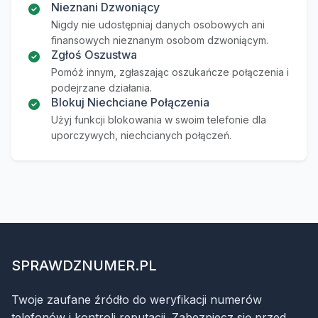
Nieznani Dzwoniący
Nigdy nie udostępniaj danych osobowych ani
finansowych nieznanym osobom dzwoniącym.
Zgłoś Oszustwa
Pomóż innym, zgłaszając oszukańcze połączenia i
podejrzane działania.
Blokuj Niechciane Połączenia
Użyj funkcji blokowania w swoim telefonie dla
uporczywych, niechcianych połączeń.
SPRAWDZNUMER.PL
Twoje zaufane źródło do weryfikacji numerów
telefonów i kontroli reputacji. Zabezpiecz się przed