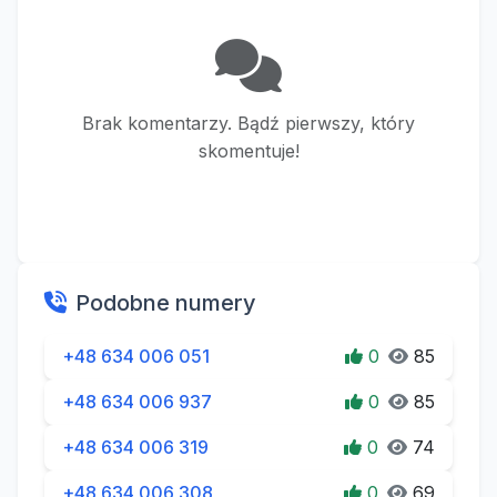
Brak komentarzy. Bądź pierwszy, który
skomentuje!
Podobne numery
+48 634 006 051
0
85
+48 634 006 937
0
85
+48 634 006 319
0
74
+48 634 006 308
0
69