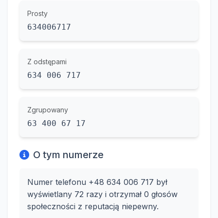
Prosty
634006717
Z odstępami
634 006 717
Zgrupowany
63 400 67 17
O tym numerze
Numer telefonu +48 634 006 717 był
wyświetlany 72 razy i otrzymał 0 głosów
społeczności z reputacją niepewny.