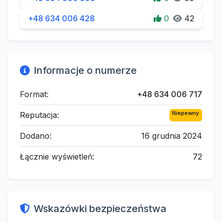
+48 634 006 428
0
42
Informacje o numerze
Format:
+48 634 006 717
Niepewny
Reputacja:
Dodano:
16 grudnia 2024
Łącznie wyświetleń:
72
Wskazówki bezpieczeństwa