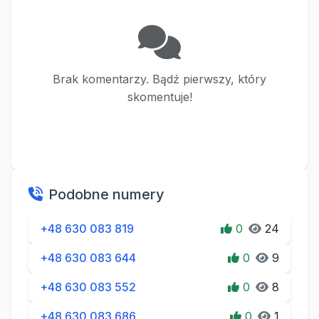
Brak komentarzy. Bądź pierwszy, który
skomentuje!
Podobne numery
+48 630 083 819
0
24
+48 630 083 644
0
9
+48 630 083 552
0
8
+48 630 083 686
0
1