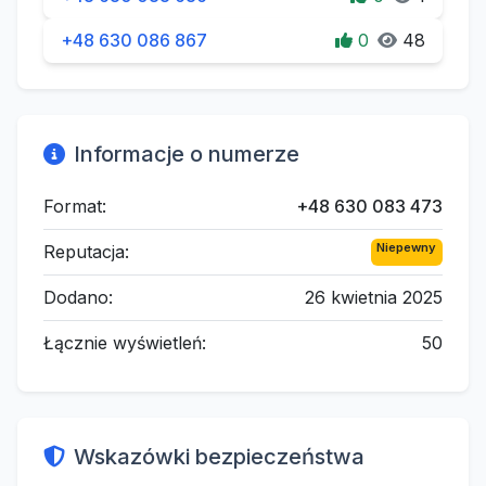
+48 630 086 867
0
48
Informacje o numerze
Format:
+48 630 083 473
Niepewny
Reputacja:
Dodano:
26 kwietnia 2025
Łącznie wyświetleń:
50
Wskazówki bezpieczeństwa