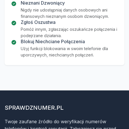
Nieznani Dzwoniący
Nigdy nie udostępniaj danych osobowych ani
finansowych nieznanym osobom dzwoniącym.
Zgłoś Oszustwa
Pomóż innym, zgłaszając oszukańcze połączenia i
podejrzane działania.
Blokuj Niechciane Połączenia
Użyj funkcji blokowania w swoim telefonie dla
uporczywych, niechcianych połączeń.
SPRAWDZNUMER.PL
Twoje zaufane źródło do weryfikacji numerów
telefonów i kontroli reputacji. Zabezpiecz się przed