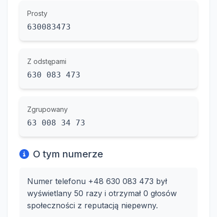
Prosty
630083473
Z odstępami
630 083 473
Zgrupowany
63 008 34 73
O tym numerze
Numer telefonu +48 630 083 473 był
wyświetlany 50 razy i otrzymał 0 głosów
społeczności z reputacją niepewny.