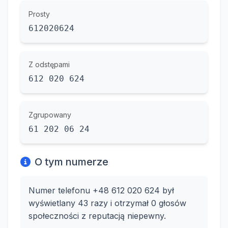
Prosty
612020624
Z odstępami
612 020 624
Zgrupowany
61 202 06 24
O tym numerze
Numer telefonu +48 612 020 624 był
wyświetlany 43 razy i otrzymał 0 głosów
społeczności z reputacją niepewny.