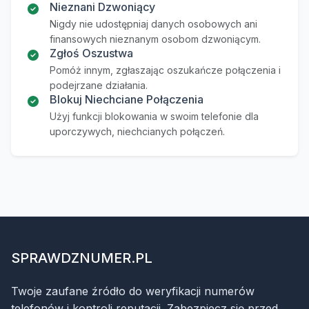
Nieznani Dzwoniący
Nigdy nie udostępniaj danych osobowych ani
finansowych nieznanym osobom dzwoniącym.
Zgłoś Oszustwa
Pomóż innym, zgłaszając oszukańcze połączenia i
podejrzane działania.
Blokuj Niechciane Połączenia
Użyj funkcji blokowania w swoim telefonie dla
uporczywych, niechcianych połączeń.
SPRAWDZNUMER.PL
Twoje zaufane źródło do weryfikacji numerów
telefonów i kontroli reputacji. Zabezpiecz się przed