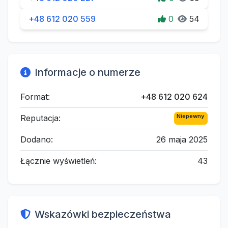
+48 612 020 559
0
54
Informacje o numerze
Format:
+48 612 020 624
Niepewny
Reputacja:
Dodano:
26 maja 2025
Łącznie wyświetleń:
43
Wskazówki bezpieczeństwa