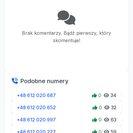
Brak komentarzy. Bądź pierwszy, który
skomentuje!
Podobne numery
+48 612 020 687
0
34
+48 612 020 652
0
32
+48 612 020 997
0
63
+48 612 020 227
0
59