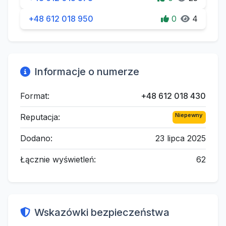
+48 612 018 950
0
4
Informacje o numerze
Format:
+48 612 018 430
Niepewny
Reputacja:
Dodano:
23 lipca 2025
Łącznie wyświetleń:
62
Wskazówki bezpieczeństwa