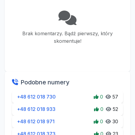
Brak komentarzy. Bądź pierwszy, który
skomentuje!
Podobne numery
+48 612 018 730
0
57
+48 612 018 933
0
52
+48 612 018 971
0
30
+48 612 018 373
0
23