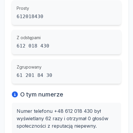
Prosty
612018430
Z odstępami
612 018 430
Zgrupowany
61 201 84 30
O tym numerze
Numer telefonu +48 612 018 430 był
wyświetlany 62 razy i otrzymał 0 głosów
społeczności z reputacją niepewny.