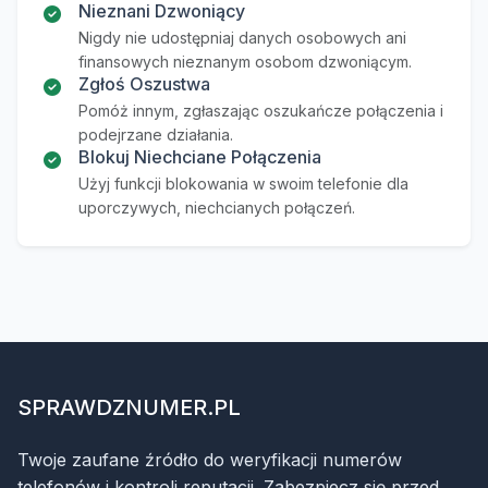
Nieznani Dzwoniący
Nigdy nie udostępniaj danych osobowych ani
finansowych nieznanym osobom dzwoniącym.
Zgłoś Oszustwa
Pomóż innym, zgłaszając oszukańcze połączenia i
podejrzane działania.
Blokuj Niechciane Połączenia
Użyj funkcji blokowania w swoim telefonie dla
uporczywych, niechcianych połączeń.
SPRAWDZNUMER.PL
Twoje zaufane źródło do weryfikacji numerów
telefonów i kontroli reputacji. Zabezpiecz się przed