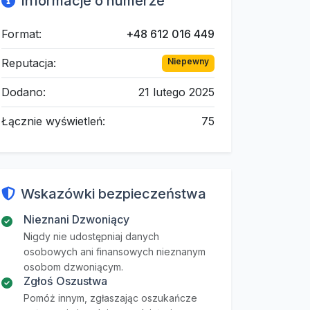
Informacje o numerze
Format:
+48 612 016 449
Reputacja:
Niepewny
Dodano:
21 lutego 2025
Łącznie wyświetleń:
75
Wskazówki bezpieczeństwa
Nieznani Dzwoniący
Nigdy nie udostępniaj danych
osobowych ani finansowych nieznanym
osobom dzwoniącym.
Zgłoś Oszustwa
Pomóż innym, zgłaszając oszukańcze