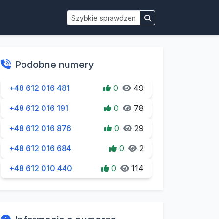
Podobne numery
+48 612 016 481
0
49
+48 612 016 191
0
78
+48 612 016 876
0
29
+48 612 016 684
0
2
+48 612 010 440
0
114