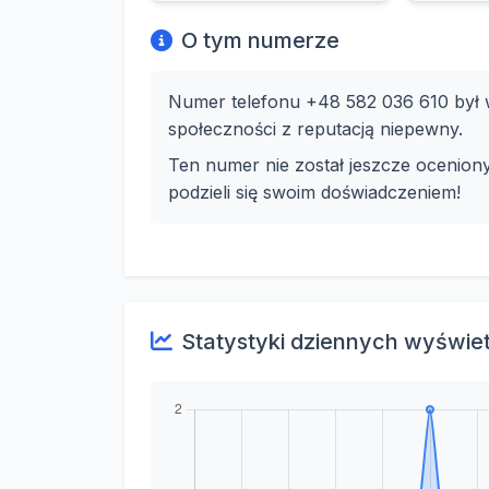
O tym numerze
Numer telefonu +48 582 036 610 był w
społeczności z reputacją niepewny.
Ten numer nie został jeszcze ocenion
podzieli się swoim doświadczeniem!
Statystyki dziennych wyświe