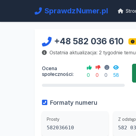
SprawdzNumer.pl
Stro
+48 582 036 610
Ostatnia aktualizacja: 2 tygodnie temu
Ocena
społeczności:
0
0
0
58
Formaty numeru
Prosty
Z odstęp
582036610
582 0