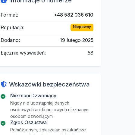
Informacje o numerze
Format:
+48 582 036 610
Reputacja:
Niepewny
Dodano:
19 lutego 2025
Łącznie wyświetleń:
58
Wskazówki bezpieczeństwa
Nieznani Dzwoniący
Nigdy nie udostępniaj danych
osobowych ani finansowych nieznanym
osobom dzwoniącym.
Zgłoś Oszustwa
Pomóż innym, zgłaszając oszukańcze