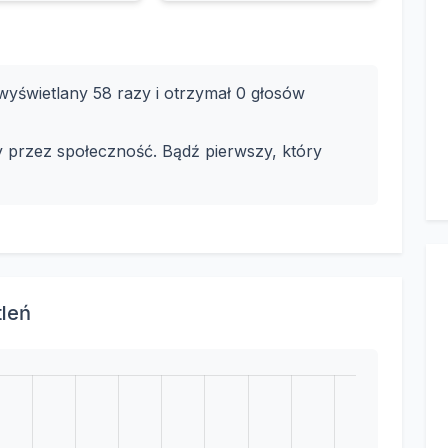
yświetlany 58 razy i otrzymał 0 głosów
y przez społeczność. Bądź pierwszy, który
tleń