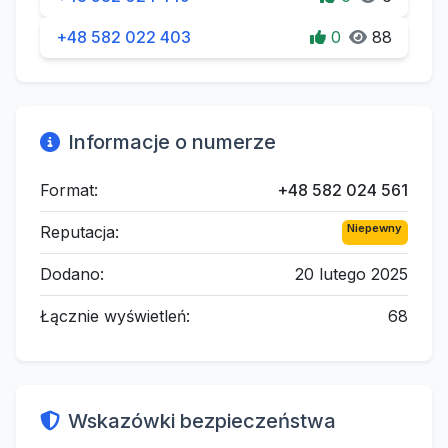
+48 582 022 403
0
88
Informacje o numerze
Format:
+48 582 024 561
Niepewny
Reputacja:
Dodano:
20 lutego 2025
Łącznie wyświetleń:
68
Wskazówki bezpieczeństwa