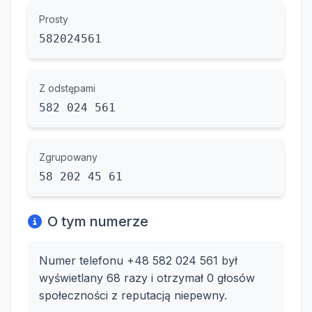
Prosty
582024561
Z odstępami
582 024 561
Zgrupowany
58 202 45 61
O tym numerze
Numer telefonu +48 582 024 561 był
wyświetlany 68 razy i otrzymał 0 głosów
społeczności z reputacją niepewny.