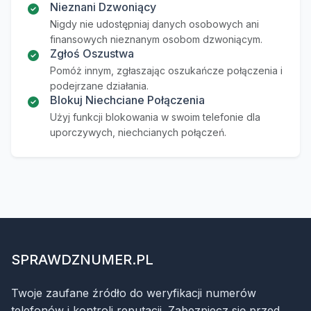
Nieznani Dzwoniący
Nigdy nie udostępniaj danych osobowych ani
finansowych nieznanym osobom dzwoniącym.
Zgłoś Oszustwa
Pomóż innym, zgłaszając oszukańcze połączenia i
podejrzane działania.
Blokuj Niechciane Połączenia
Użyj funkcji blokowania w swoim telefonie dla
uporczywych, niechcianych połączeń.
SPRAWDZNUMER.PL
Twoje zaufane źródło do weryfikacji numerów
telefonów i kontroli reputacji. Zabezpiecz się przed