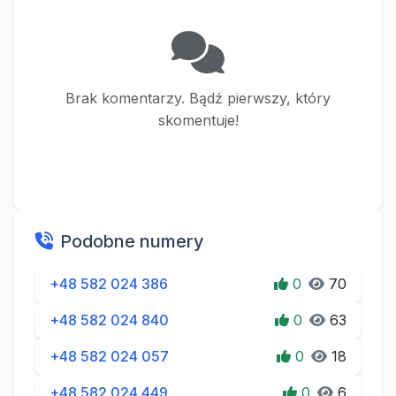
Brak komentarzy. Bądź pierwszy, który
skomentuje!
Podobne numery
+48 582 024 386
0
70
+48 582 024 840
0
63
+48 582 024 057
0
18
+48 582 024 449
0
6