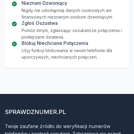
Nieznani Dzwoniący
Nigdy nie udostępniaj danych osobowych ani
finansowych nieznanym osobom dzwoniącym.
Zgłoś Oszustwa
Pomóż innym, zgłaszając oszukańcze połączenia i
podejrzane działania.
Blokuj Niechciane Połączenia
Użyj funkcji blokowania w swoim telefonie dla
uporczywych, niechcianych połączeń.
SPRAWDZNUMER.PL
Twoje zaufane źródło do weryfikacji numerów
telefonów i kontroli reputacji. Zabezpiecz się przed