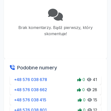
Brak komentarzy. Bądź pierwszy, który
skomentuje!
Podobne numery
+48 576 038 678
0
41
+48 576 038 662
0
28
+48 576 038 415
0
15
+48 576 038 801
0
12