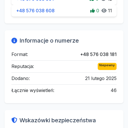
+48 576 038 608
0
11
Informacje o numerze
Format:
+48 576 038 181
Niepewny
Reputacja:
Dodano:
21 lutego 2025
Łącznie wyświetleń:
46
Wskazówki bezpieczeństwa