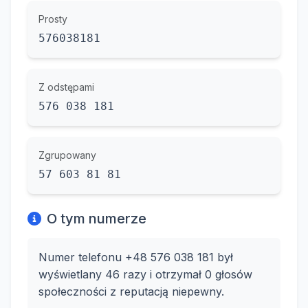
Prosty
576038181
Z odstępami
576 038 181
Zgrupowany
57 603 81 81
O tym numerze
Numer telefonu +48 576 038 181 był
wyświetlany 46 razy i otrzymał 0 głosów
społeczności z reputacją niepewny.