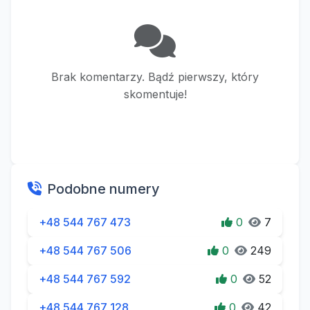
Brak komentarzy. Bądź pierwszy, który
skomentuje!
Podobne numery
+48 544 767 473
0
7
+48 544 767 506
0
249
+48 544 767 592
0
52
+48 544 767 128
0
42