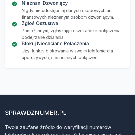
Nieznani Dzwoniący
Nigdy nie udostępniaj danych osobowych ani
finansowych nieznanym osobom dzwoniącym.
Zgłoś Oszustwa
Pomóż innym, zgłaszając oszukańcze połączenia i
podejrzane działania.
Blokuj Niechciane Połączenia
Użyj funkcji blokowania w swoim telefonie dla
uporczywych, niechcianych połączeń.
SPRAWDZNUMER.PL
Twoje zaufane źródło do weryfikacji numerów
telefonów i kontroli reputacji. Zabezpiecz się przed