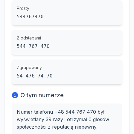
Prosty
544767470
Z odstępami
544 767 470
Zgrupowany
54 476 74 70
O tym numerze
Numer telefonu +48 544 767 470 był
wyświetlany 39 razy i otrzymał 0 głosów
społeczności z reputacją niepewny.