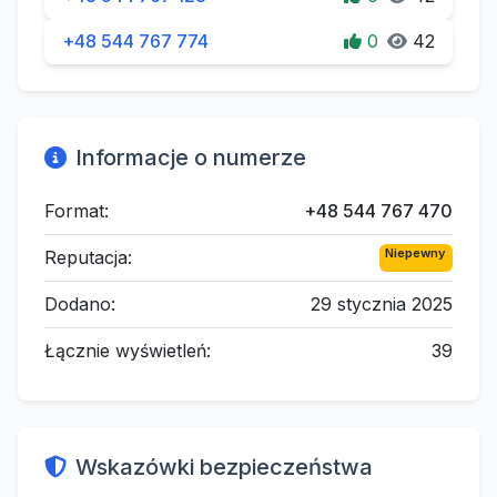
+48 544 767 774
0
42
Informacje o numerze
Format:
+48 544 767 470
Niepewny
Reputacja:
Dodano:
29 stycznia 2025
Łącznie wyświetleń:
39
Wskazówki bezpieczeństwa