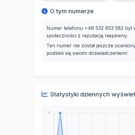
O tym numerze
Numer telefonu +48 532 653 582 był w
społeczności z reputacją niepewny.
Ten numer nie został jeszcze ocenion
podzieli się swoim doświadczeniem!
Statystyki dziennych wyświe