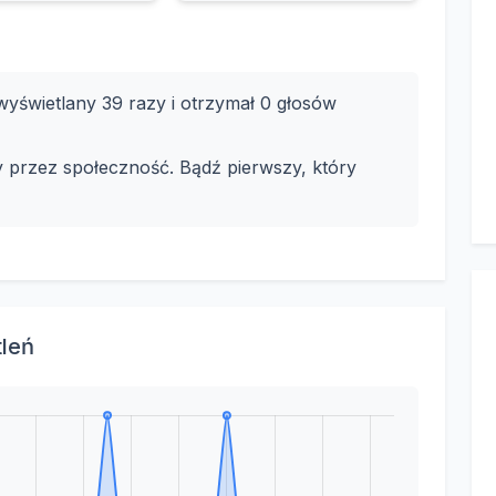
yświetlany 39 razy i otrzymał 0 głosów
y przez społeczność. Bądź pierwszy, który
tleń