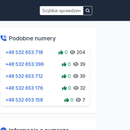
Podobne numery
+48 532 653 718
0
204
+48 532 653 396
0
39
+48 532 653 712
0
39
+48 532 653 176
0
32
+48 532 653 158
0
7