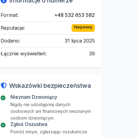
Informacje o numerze
Format:
+48 532 653 582
Reputacja:
Niepewny
Dodano:
31 lipca 2025
Łącznie wyświetleń:
39
Wskazówki bezpieczeństwa
Nieznani Dzwoniący
Nigdy nie udostępniaj danych
osobowych ani finansowych nieznanym
osobom dzwoniącym.
Zgłoś Oszustwa
Pomóż innym, zgłaszając oszukańcze