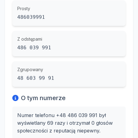
Prosty
486039991
Z odstępami
486 039 991
Zgrupowany
48 603 99 91
O tym numerze
Numer telefonu +48 486 039 991 był
wyświetlany 69 razy i otrzymał 0 głosów
społeczności z reputacją niepewny.