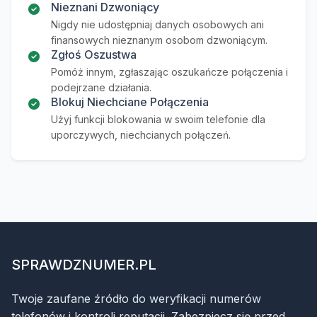
Nieznani Dzwoniący
Nigdy nie udostępniaj danych osobowych ani
finansowych nieznanym osobom dzwoniącym.
Zgłoś Oszustwa
Pomóż innym, zgłaszając oszukańcze połączenia i
podejrzane działania.
Blokuj Niechciane Połączenia
Użyj funkcji blokowania w swoim telefonie dla
uporczywych, niechcianych połączeń.
SPRAWDZNUMER.PL
Twoje zaufane źródło do weryfikacji numerów
telefonów i kontroli reputacji. Zabezpiecz się przed