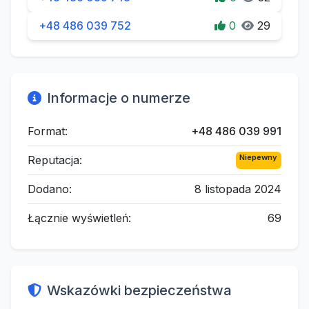
+48 486 039 752
0
29
Informacje o numerze
Format:
+48 486 039 991
Niepewny
Reputacja:
Dodano:
8 listopada 2024
Łącznie wyświetleń:
69
Wskazówki bezpieczeństwa