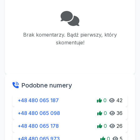
Brak komentarzy. Bądź pierwszy, który
skomentuje!
Podobne numery
+48 480 065 187
0
42
+48 480 065 098
0
36
+48 480 065 178
0
26
+48 480 065 973
0
5