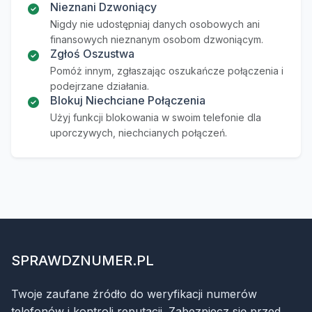
Nieznani Dzwoniący
Nigdy nie udostępniaj danych osobowych ani
finansowych nieznanym osobom dzwoniącym.
Zgłoś Oszustwa
Pomóż innym, zgłaszając oszukańcze połączenia i
podejrzane działania.
Blokuj Niechciane Połączenia
Użyj funkcji blokowania w swoim telefonie dla
uporczywych, niechcianych połączeń.
SPRAWDZNUMER.PL
Twoje zaufane źródło do weryfikacji numerów
telefonów i kontroli reputacji. Zabezpiecz się przed