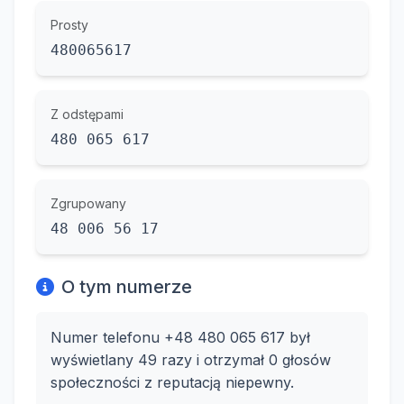
Prosty
480065617
Z odstępami
480 065 617
Zgrupowany
48 006 56 17
O tym numerze
Numer telefonu +48 480 065 617 był
wyświetlany 49 razy i otrzymał 0 głosów
społeczności z reputacją niepewny.