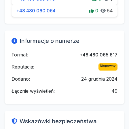
+48 480 060 064
0
54
Informacje o numerze
Format:
+48 480 065 617
Niepewny
Reputacja:
Dodano:
24 grudnia 2024
Łącznie wyświetleń:
49
Wskazówki bezpieczeństwa