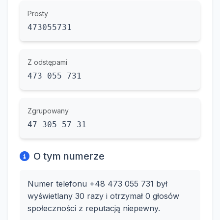
Prosty
473055731
Z odstępami
473 055 731
Zgrupowany
47 305 57 31
O tym numerze
Numer telefonu +48 473 055 731 był
wyświetlany 30 razy i otrzymał 0 głosów
społeczności z reputacją niepewny.