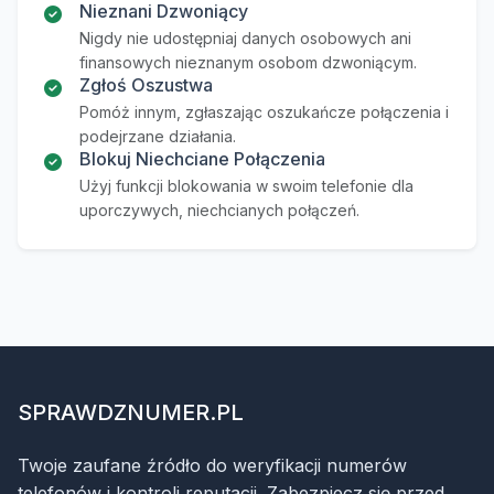
Nieznani Dzwoniący
Nigdy nie udostępniaj danych osobowych ani
finansowych nieznanym osobom dzwoniącym.
Zgłoś Oszustwa
Pomóż innym, zgłaszając oszukańcze połączenia i
podejrzane działania.
Blokuj Niechciane Połączenia
Użyj funkcji blokowania w swoim telefonie dla
uporczywych, niechcianych połączeń.
SPRAWDZNUMER.PL
Twoje zaufane źródło do weryfikacji numerów
telefonów i kontroli reputacji. Zabezpiecz się przed