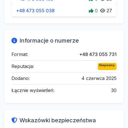
+48 473 055 038
0
27
Informacje o numerze
Format:
+48 473 055 731
Niepewny
Reputacja:
Dodano:
4 czerwca 2025
Łącznie wyświetleń:
30
Wskazówki bezpieczeństwa