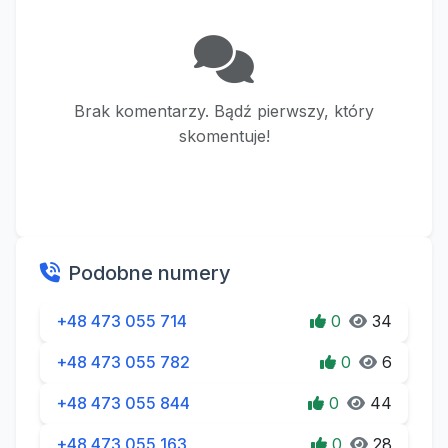
Brak komentarzy. Bądź pierwszy, który
skomentuje!
Podobne numery
+48 473 055 714
0
34
+48 473 055 782
0
6
+48 473 055 844
0
44
+48 473 055 163
0
28