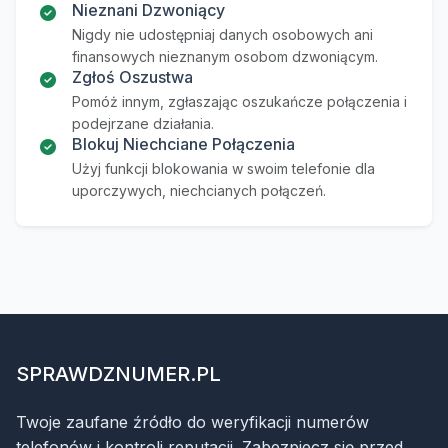
Nieznani Dzwoniący
Nigdy nie udostępniaj danych osobowych ani
finansowych nieznanym osobom dzwoniącym.
Zgłoś Oszustwa
Pomóż innym, zgłaszając oszukańcze połączenia i
podejrzane działania.
Blokuj Niechciane Połączenia
Użyj funkcji blokowania w swoim telefonie dla
uporczywych, niechcianych połączeń.
SPRAWDZNUMER.PL
Twoje zaufane źródło do weryfikacji numerów
telefonów i kontroli reputacji. Zabezpiecz się przed