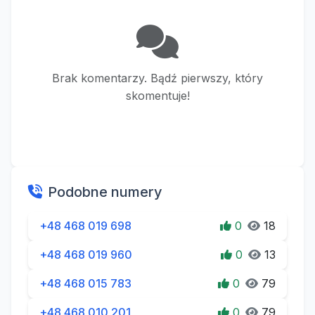
Brak komentarzy. Bądź pierwszy, który
skomentuje!
Podobne numery
+48 468 019 698
0
18
+48 468 019 960
0
13
+48 468 015 783
0
79
+48 468 010 201
0
79