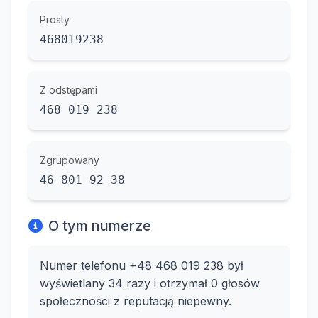
Prosty
468019238
Z odstępami
468 019 238
Zgrupowany
46 801 92 38
O tym numerze
Numer telefonu +48 468 019 238 był
wyświetlany 34 razy i otrzymał 0 głosów
społeczności z reputacją niepewny.