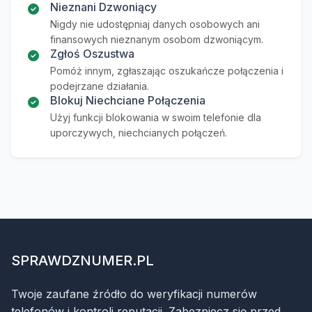
Nieznani Dzwoniący
Nigdy nie udostępniaj danych osobowych ani
finansowych nieznanym osobom dzwoniącym.
Zgłoś Oszustwa
Pomóż innym, zgłaszając oszukańcze połączenia i
podejrzane działania.
Blokuj Niechciane Połączenia
Użyj funkcji blokowania w swoim telefonie dla
uporczywych, niechcianych połączeń.
SPRAWDZNUMER.PL
Twoje zaufane źródło do weryfikacji numerów
telefonów i kontroli reputacji. Zabezpiecz się przed