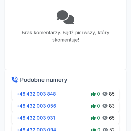
Brak komentarzy. Bądź pierwszy, który
skomentuje!
Podobne numery
+48 432 003 848
0
85
+48 432 003 056
0
83
+48 432 003 931
0
65
+48 432 003 094
0
52