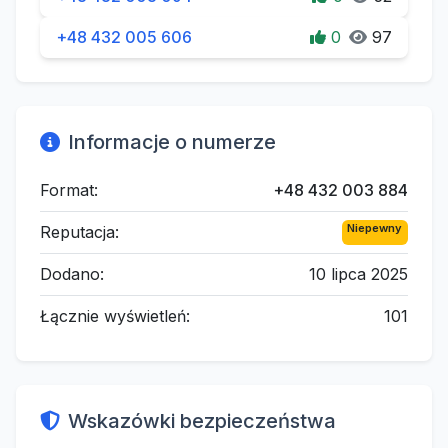
+48 432 005 606
0
97
Informacje o numerze
Format:
+48 432 003 884
Niepewny
Reputacja:
Dodano:
10 lipca 2025
Łącznie wyświetleń:
101
Wskazówki bezpieczeństwa