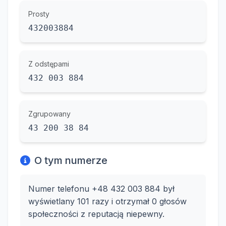
Prosty
432003884
Z odstępami
432 003 884
Zgrupowany
43 200 38 84
O tym numerze
Numer telefonu +48 432 003 884 był
wyświetlany 101 razy i otrzymał 0 głosów
społeczności z reputacją niepewny.