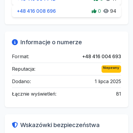
+48 416 008 696
0
94
Informacje o numerze
Format:
+48 416 004 693
Niepewny
Reputacja:
Dodano:
1 lipca 2025
Łącznie wyświetleń:
81
Wskazówki bezpieczeństwa