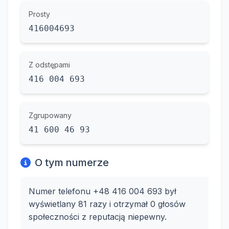
Prosty
416004693
Z odstępami
416 004 693
Zgrupowany
41 600 46 93
O tym numerze
Numer telefonu +48 416 004 693 był
wyświetlany 81 razy i otrzymał 0 głosów
społeczności z reputacją niepewny.