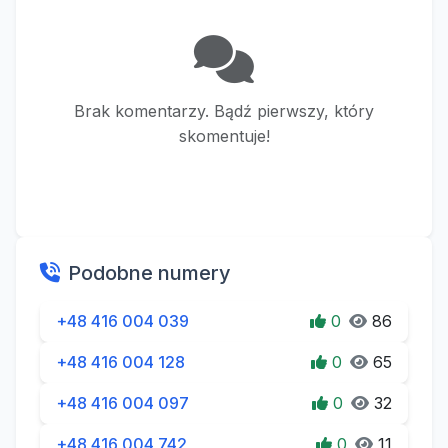
Brak komentarzy. Bądź pierwszy, który
skomentuje!
Podobne numery
+48 416 004 039
0
86
+48 416 004 128
0
65
+48 416 004 097
0
32
+48 416 004 742
0
11