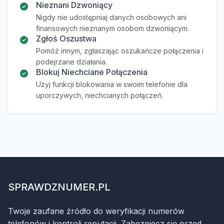
Nieznani Dzwoniący
Nigdy nie udostępniaj danych osobowych ani
finansowych nieznanym osobom dzwoniącym.
Zgłoś Oszustwa
Pomóż innym, zgłaszając oszukańcze połączenia i
podejrzane działania.
Blokuj Niechciane Połączenia
Użyj funkcji blokowania w swoim telefonie dla
uporczywych, niechcianych połączeń.
SPRAWDZNUMER.PL
Twoje zaufane źródło do weryfikacji numerów
telefonów i kontroli reputacji. Zabezpiecz się przed