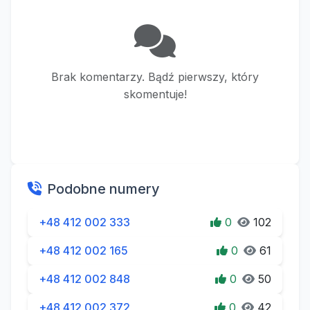
Brak komentarzy. Bądź pierwszy, który
skomentuje!
Podobne numery
+48 412 002 333
0
102
+48 412 002 165
0
61
+48 412 002 848
0
50
+48 412 002 372
0
42