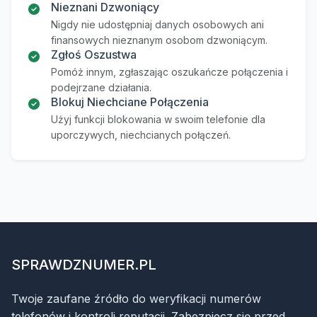
Nieznani Dzwoniący
Nigdy nie udostępniaj danych osobowych ani
finansowych nieznanym osobom dzwoniącym.
Zgłoś Oszustwa
Pomóż innym, zgłaszając oszukańcze połączenia i
podejrzane działania.
Blokuj Niechciane Połączenia
Użyj funkcji blokowania w swoim telefonie dla
uporczywych, niechcianych połączeń.
SPRAWDZNUMER.PL
Twoje zaufane źródło do weryfikacji numerów
telefonów i kontroli reputacji. Zabezpiecz się przed