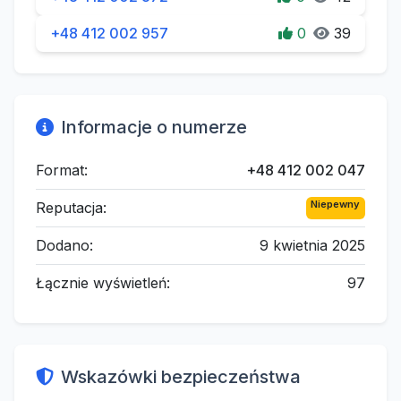
+48 412 002 957
0
39
Informacje o numerze
Format:
+48 412 002 047
Niepewny
Reputacja:
Dodano:
9 kwietnia 2025
Łącznie wyświetleń:
97
Wskazówki bezpieczeństwa