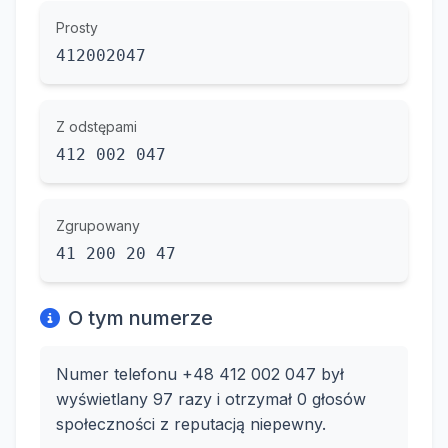
Prosty
412002047
Z odstępami
412 002 047
Zgrupowany
41 200 20 47
O tym numerze
Numer telefonu +48 412 002 047 był
wyświetlany 97 razy i otrzymał 0 głosów
społeczności z reputacją niepewny.