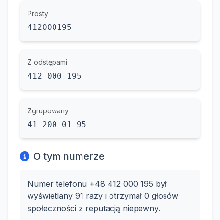
Prosty
412000195
Z odstępami
412 000 195
Zgrupowany
41 200 01 95
O tym numerze
Numer telefonu +48 412 000 195 był
wyświetlany 91 razy i otrzymał 0 głosów
społeczności z reputacją niepewny.