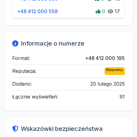
+48 412 000 558
0
17
Informacje o numerze
Format:
+48 412 000 195
Niepewny
Reputacja:
Dodano:
20 lutego 2025
Łącznie wyświetleń:
91
Wskazówki bezpieczeństwa