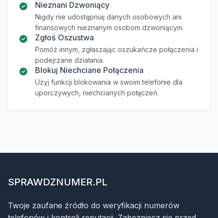
Nieznani Dzwoniący
Nigdy nie udostępniaj danych osobowych ani
finansowych nieznanym osobom dzwoniącym.
Zgłoś Oszustwa
Pomóż innym, zgłaszając oszukańcze połączenia i
podejrzane działania.
Blokuj Niechciane Połączenia
Użyj funkcji blokowania w swoim telefonie dla
uporczywych, niechcianych połączeń.
SPRAWDZNUMER.PL
Twoje zaufane źródło do weryfikacji numerów
telefonów i kontroli reputacji. Zabezpiecz się przed