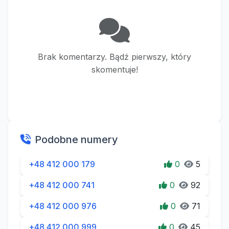
Brak komentarzy. Bądź pierwszy, który
skomentuje!
Podobne numery
+48 412 000 179
0
5
+48 412 000 741
0
92
+48 412 000 976
0
71
+48 412 000 999
0
45